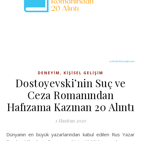
,
DENEYIM
KIŞISEL GELIŞIM
Dostoyevski’nin Suç ve
Ceza Romanından
Hafızama Kazınan 20 Alıntı
1 Haziran 2020
Dünyanın en büyük yazarlarından kabul edilen Rus Yazar