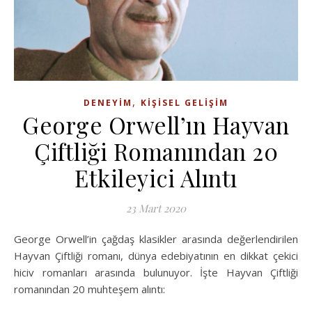
,
DENEYIM
KIŞISEL GELIŞIM
George Orwell’ın Hayvan
Çiftliği Romanından 20
Etkileyici Alıntı
23 Mart 2020
George Orwell’in çağdaş klasikler arasında değerlendirilen
Hayvan Çiftliği romanı, dünya edebiyatının en dikkat çekici
hiciv romanları arasında bulunuyor. İşte Hayvan Çiftliği
romanından 20 muhteşem alıntı: