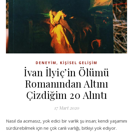
,
DENEYIM
KIŞISEL GELIŞIM
İvan İlyiç’in Ölümü
Romanından Altını
Çizdiğim 20 Alıntı
17 Mart 2020
Nasıl da acımasız, yok edici bir varlık şu insan; kendi yaşamını
sürdürebilmek için ne çok canlı varlığı, bitkiyi yok ediyor.