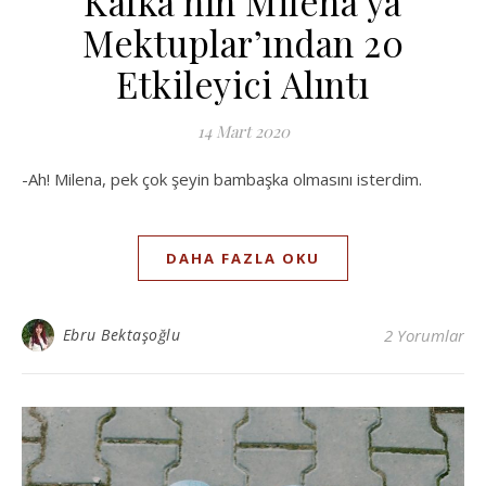
Kafka’nın Milena’ya
Mektuplar’ından 20
Etkileyici Alıntı
14 Mart 2020
-Ah! Milena, pek çok şeyin bambaşka olmasını isterdim.
DAHA FAZLA OKU
Ebru Bektaşoğlu
2 Yorumlar