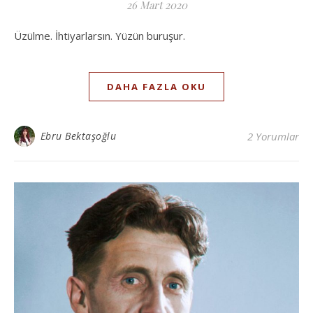
26 Mart 2020
Üzülme. İhtiyarlarsın. Yüzün buruşur.
DAHA FAZLA OKU
Ebru Bektaşoğlu
2 Yorumlar