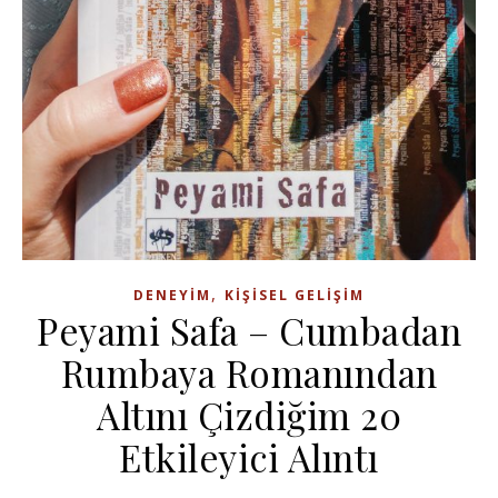
,
DENEYIM
KIŞISEL GELIŞIM
Peyami Safa – Cumbadan
Rumbaya Romanından
Altını Çizdiğim 20
Etkileyici Alıntı