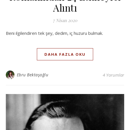
Alıntı
7 Nisan 2020
Beni ilgilendiren tek şey, dedim, iç huzuru bulmak.
DAHA FAZLA OKU
Ebru Bektaşoğlu
4 Yorumlar