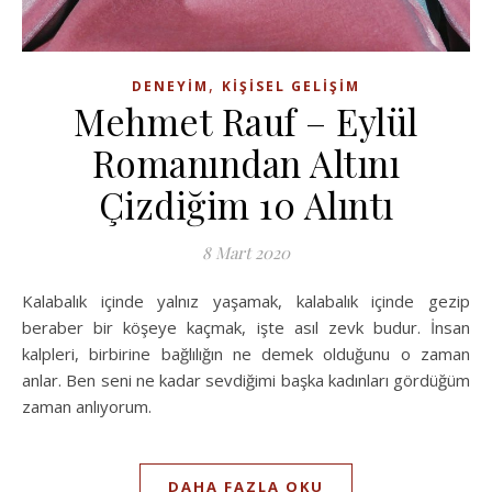
,
DENEYIM
KIŞISEL GELIŞIM
Mehmet Rauf – Eylül
Romanından Altını
Çizdiğim 10 Alıntı
8 Mart 2020
Kalabalık içinde yalnız yaşamak, kalabalık içinde gezip
beraber bir köşeye kaçmak, işte asıl zevk budur. İnsan
kalpleri, birbirine bağlılığın ne demek olduğunu o zaman
anlar. Ben seni ne kadar sevdiğimi başka kadınları gördüğüm
zaman anlıyorum.
DAHA FAZLA OKU