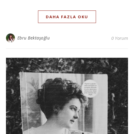
DAHA FAZLA OKU
Ebru Bektaşoğlu
0 Yorum