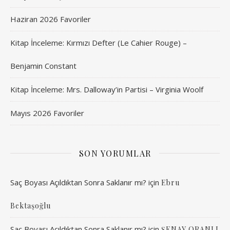
Haziran 2026 Favoriler
Kitap İnceleme: Kırmızı Defter (Le Cahier Rouge) –
Benjamin Constant
Kitap İnceleme: Mrs. Dalloway’in Partisi – Virginia Woolf
Mayıs 2026 Favoriler
SON YORUMLAR
Saç Boyası Açıldıktan Sonra Saklanır mı?
için
Ebru
Bektaşoğlu
Saç Boyası Açıldıktan Sonra Saklanır mı?
için
ŞENAY ORANLI