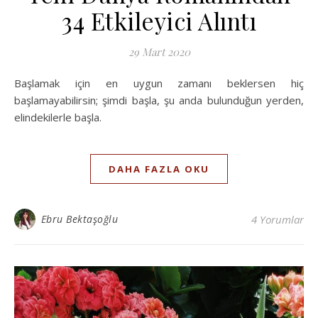
34 Etkileyici Alıntı
29 Mart 2020
Başlamak için en uygun zamanı beklersen hiç
başlamayabilirsin; şimdi başla, şu anda bulunduğun yerden,
elindekilerle başla.
DAHA FAZLA OKU
Ebru Bektaşoğlu
4 Yorumlar