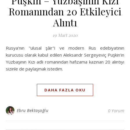
Puşkin – Yüzbaşının Kızı
Romanından 20 Etkileyici
Alıntı
19 Mart 2020
Rusya'nın "ulusal şâir"i ve modern Rus edebiyatının
kurucusu olarak kabul edilen Aleksandr Sergeyeviç Puşkin'in
Yüzbaşının Kızı adlı romanından hafızama kazınan 20 alıntıyı
sizinle de paylaşmak istedim.
DAHA FAZLA OKU
Ebru Bektaşoğlu
0 Yorum