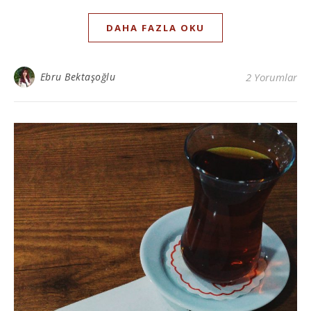
DAHA FAZLA OKU
Ebru Bektaşoğlu
2 Yorumlar