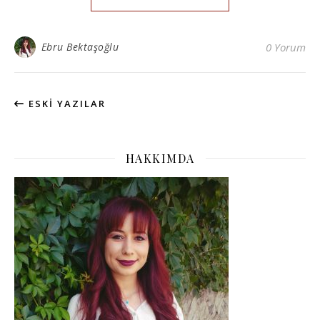
Ebru Bektaşoğlu
0 Yorum
ESKI YAZILAR
HAKKIMDA