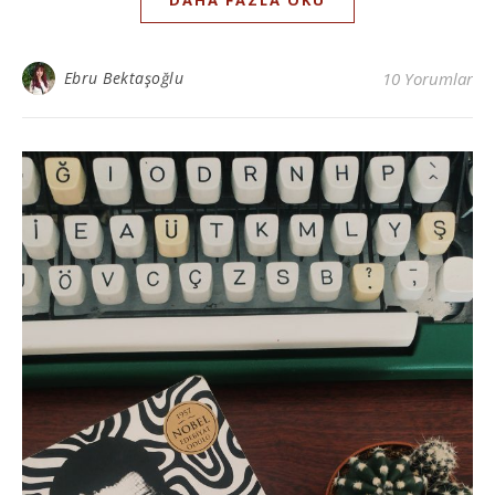
Ebru Bektaşoğlu
10 Yorumlar