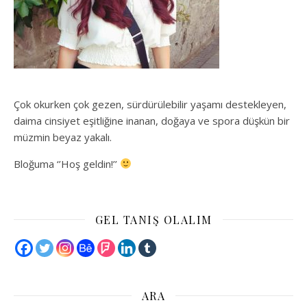
Çok okurken çok gezen, sürdürülebilir yaşamı destekleyen,
daima cinsiyet eşitliğine inanan, doğaya ve spora düşkün bir
müzmin beyaz yakalı.
Bloğuma ‘’Hoş geldin!’’
GEL TANIŞ OLALIM
ARA