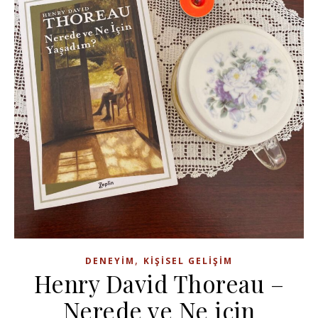
,
DENEYIM
KIŞISEL GELIŞIM
Henry David Thoreau –
Nerede ve Ne için