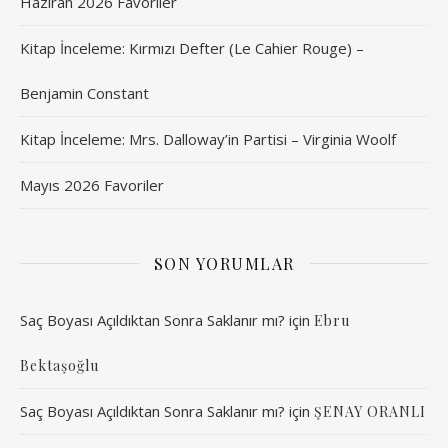
Haziran 2026 Favoriler
Kitap İnceleme: Kırmızı Defter (Le Cahier Rouge) –
Benjamin Constant
Kitap İnceleme: Mrs. Dalloway’in Partisi – Virginia Woolf
Mayıs 2026 Favoriler
SON YORUMLAR
Saç Boyası Açıldıktan Sonra Saklanır mı?
için
Ebru
Bektaşoğlu
Saç Boyası Açıldıktan Sonra Saklanır mı?
için
ŞENAY ORANLI