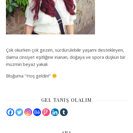
Çok okurken çok gezen, sürdürülebilir yaşamı destekleyen,
daima cinsiyet eşitliğine inanan, doğaya ve spora düşkün bir
müzmin beyaz yakalı.
Bloğuma ‘’Hoş geldin!’’
GEL TANIŞ OLALIM
ARA