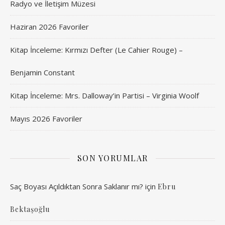
Radyo ve İletişim Müzesi
Haziran 2026 Favoriler
Kitap İnceleme: Kırmızı Defter (Le Cahier Rouge) –
Benjamin Constant
Kitap İnceleme: Mrs. Dalloway’in Partisi – Virginia Woolf
Mayıs 2026 Favoriler
SON YORUMLAR
Saç Boyası Açıldıktan Sonra Saklanır mı?
için
Ebru
Bektaşoğlu