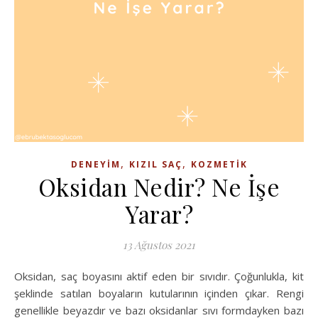
,
,
DENEYIM
KIZIL SAÇ
KOZMETIK
Oksidan Nedir? Ne İşe
Yarar?
13 Ağustos 2021
Oksidan, saç boyasını aktif eden bir sıvıdır. Çoğunlukla, kit
şeklinde satılan boyaların kutularının içinden çıkar. Rengi
genellikle beyazdır ve bazı oksidanlar sıvı formdayken bazı