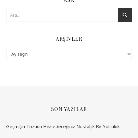
ARŞIVLER
Arşivler
SON YAZILAR
Geçmişin Tozunu Hissedeceğiniz Nostaljik Bir Yolculuk: