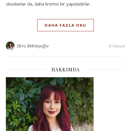
oksidanlar da, daha kremsi bir yapıdadırlar.
DAHA FAZLA OKU
Ebru Bektaşoğlu
0 Yorum
HAKKIMDA