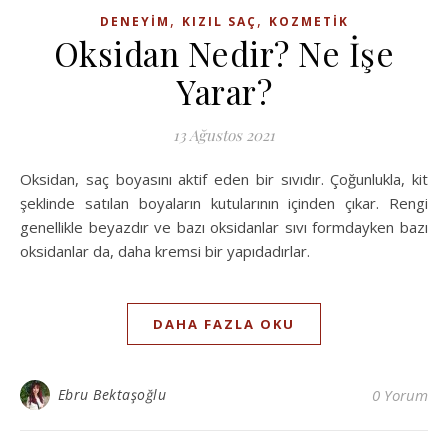
,
,
DENEYIM
KIZIL SAÇ
KOZMETIK
Oksidan Nedir? Ne İşe
Yarar?
13 Ağustos 2021
Oksidan, saç boyasını aktif eden bir sıvıdır. Çoğunlukla, kit
şeklinde satılan boyaların kutularının içinden çıkar. Rengi
genellikle beyazdır ve bazı oksidanlar sıvı formdayken bazı
oksidanlar da, daha kremsi bir yapıdadırlar.
DAHA FAZLA OKU
Ebru Bektaşoğlu
0 Yorum