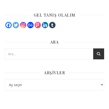
GEL TANIŞ OLALIM
ARA
ARŞIVLER
Arşivler