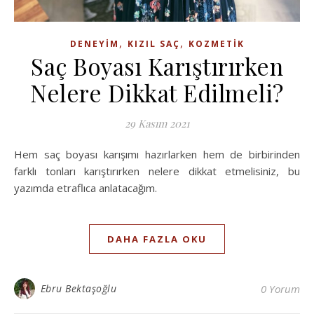
,
,
DENEYIM
KIZIL SAÇ
KOZMETIK
Saç Boyası Karıştırırken
Nelere Dikkat Edilmeli?
29 Kasım 2021
Hem saç boyası karışımı hazırlarken hem de birbirinden
farklı tonları karıştırırken nelere dikkat etmelisiniz, bu
yazımda etraflıca anlatacağım.
DAHA FAZLA OKU
Ebru Bektaşoğlu
0 Yorum