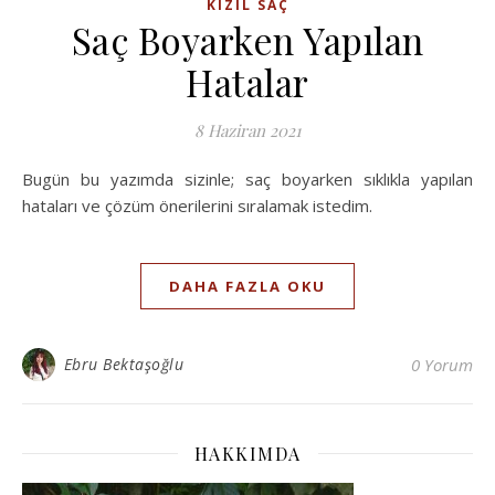
KIZIL SAÇ
Saç Boyarken Yapılan
Hatalar
8 Haziran 2021
Bugün bu yazımda sizinle; saç boyarken sıklıkla yapılan
hataları ve çözüm önerilerini sıralamak istedim.
DAHA FAZLA OKU
Ebru Bektaşoğlu
0 Yorum
HAKKIMDA