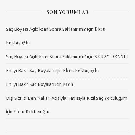
SON YORUMLAR
Saç Boyası Açıldıktan Sonra Saklanır mı?
için
Ebru
Bektaşoğlu
Saç Boyası Açıldıktan Sonra Saklanır mı?
için
ŞENAY ORANLI
En İyi Bakır Saç Boyaları
için
Ebru Bektaşoğlu
En İyi Bakır Saç Boyaları
için
Esen
Dışı Sizi İçi Beni Yakar: Acısıyla Tatlısıyla Kızıl Saç Yolculuğum
için
Ebru Bektaşoğlu