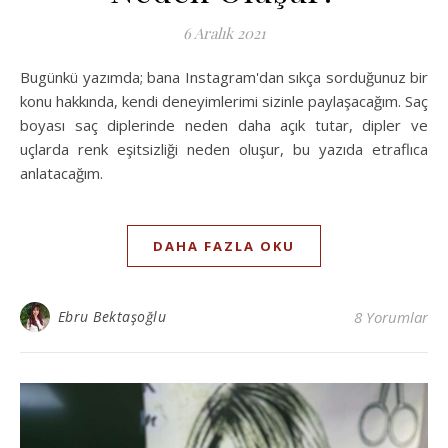
6 Aralık 2021
Bugünkü yazımda; bana Instagram'dan sıkça sorduğunuz bir
konu hakkında, kendi deneyimlerimi sizinle paylaşacağım. Saç
boyası saç diplerinde neden daha açık tutar, dipler ve
uçlarda renk eşitsizliği neden oluşur, bu yazıda etraflıca
anlatacağım.
DAHA FAZLA OKU
Ebru Bektaşoğlu
8 Yorumlar