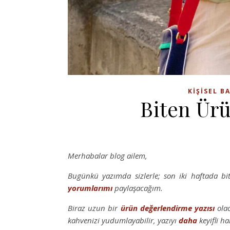
KIŞISEL B
Biten Ürü
Merhabalar blog ailem,
Bugünkü yazımda sizlerle; son iki haftada bi
yorumlarımı
paylaşacağım.
Biraz uzun bir
ürün değerlendirme yazısı
olac
kahvenizi yudumlayabilir, yazıyı
daha
keyifli ha