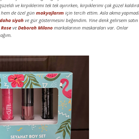
üzeldi ve kirpiklerimi tek tek ayırırken, kirpiklerimi çok güzel kaldırd
hem de özel gün
makyajlarım
için tercih ettim. Asla akma yapmadı
daha
siyah
ve gür göstermesini beğendim. Yine denk gelirsem satın
 Rose
ve
Deborah Milano
markalarının maskaraları var. Onlar
cağım.