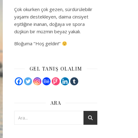
Çok okurken çok gezen, sürdürülebilir
yaşamı destekleyen, daima cinsiyet
eşitliğine inanan, doğaya ve spora
düşkün bir müzmin beyaz yakalı.
Bloğuma ‘’Hoş geldin!’’
GEL TANIŞ OLALIM
ARA