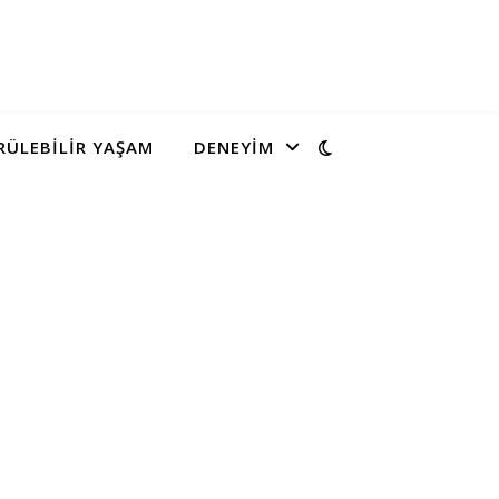
ÜLEBILIR YAŞAM
DENEYIM