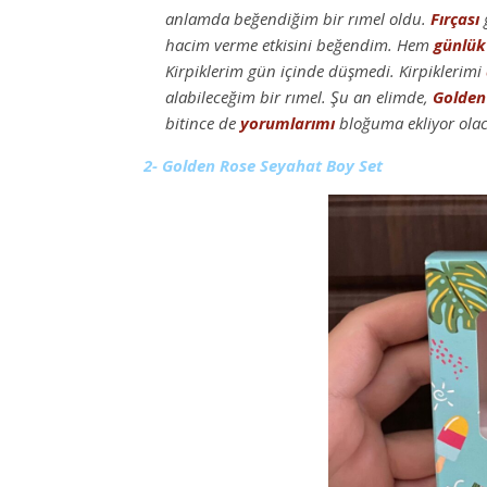
anlamda beğendiğim bir rımel oldu.
Fırçası
g
hacim verme etkisini beğendim. Hem
günlük
Kirpiklerim gün içinde düşmedi. Kirpiklerimi
alabileceğim bir rımel. Şu an elimde,
Golden
bitince de
yorumlarımı
bloğuma ekliyor ola
2- Golden Rose Seyahat Boy Set