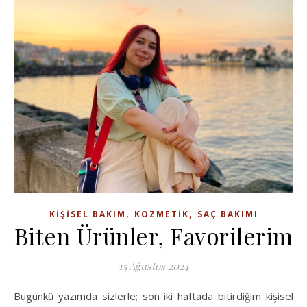
,
,
KIŞISEL BAKIM
KOZMETIK
SAÇ BAKIMI
Biten Ürünler, Favorilerim
15 Ağustos 2024
Bugünkü yazımda sizlerle; son iki haftada bitirdiğim kişisel