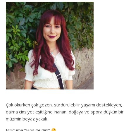
Çok okurken çok gezen, sürdürülebilir yaşamı destekleyen,
daima cinsiyet eşitliğine inanan, doğaya ve spora düşkün bir
müzmin beyaz yakalı.
Bloğuma ‘’Hoş geldin!’’