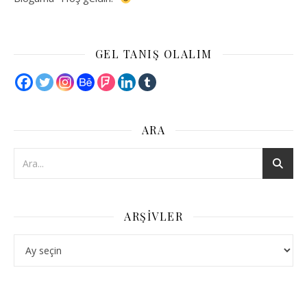
GEL TANIŞ OLALIM
ARA
ARŞIVLER
Arşivler