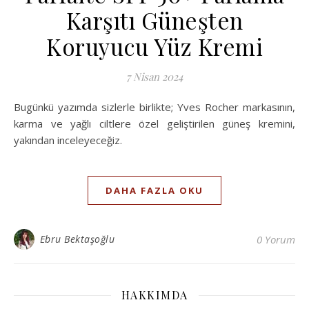
Karşıtı Güneşten
Koruyucu Yüz Kremi
7 Nisan 2024
Bugünkü yazımda sizlerle birlikte; Yves Rocher markasının,
karma ve yağlı ciltlere özel geliştirilen güneş kremini,
yakından inceleyeceğiz.
DAHA FAZLA OKU
Ebru Bektaşoğlu
0 Yorum
HAKKIMDA