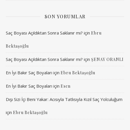
SON YORUMLAR
Saç Boyası Açıldıktan Sonra Saklanır mı?
için
Ebru
Bektaşoğlu
Saç Boyası Açıldıktan Sonra Saklanır mı?
için
ŞENAY ORANLI
En İyi Bakır Saç Boyaları
için
Ebru Bektaşoğlu
En İyi Bakır Saç Boyaları
için
Esen
Dışı Sizi İçi Beni Yakar: Acısıyla Tatlısıyla Kızıl Saç Yolculuğum
için
Ebru Bektaşoğlu