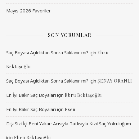
Mayıs 2026 Favoriler
SON YORUMLAR
Saç Boyası Açıldıktan Sonra Saklanır mı?
için
Ebru
Bektaşoğlu
Saç Boyası Açıldıktan Sonra Saklanır mı?
için
ŞENAY ORANLI
En İyi Bakır Saç Boyaları
için
Ebru Bektaşoğlu
En İyi Bakır Saç Boyaları
için
Esen
Dışı Sizi İçi Beni Yakar: Acısıyla Tatlısıyla Kızıl Saç Yolculuğum
için
Ebru Bektaşoğlu