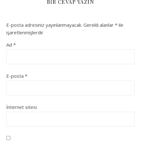
BIR CEVAP YAZIN
E-posta adresiniz yayınlanmayacak.
Gerekli alanlar
*
ile
işaretlenmişlerdir
Ad
*
E-posta
*
İnternet sitesi