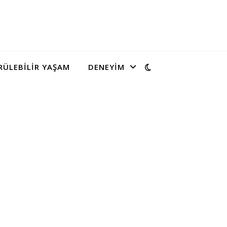
ÜLEBILIR YAŞAM
DENEYIM