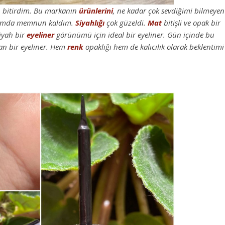
ıp bitirdim. Bu markanın
ürünlerini
, ne kadar çok sevdiğimi bilmeyen
lamda memnun kaldım.
Siyahlığı
çok güzeldi.
Mat
bitişli ve opak bir
iyah bir
eyeliner
görünümü için ideal bir eyeliner. Gün içinde bu
an bir eyeliner. Hem
renk
opaklığı hem de kalıcılık olarak beklentimi