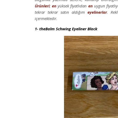
Ürünleri
;
en
yüksek fiyatlıdan
en
uygun fiyatlıy
tekrar tekrar satın aldığım
eyelinerlar
. Rek
içermektedir.
1- theBalm Schwing Eyeliner Black