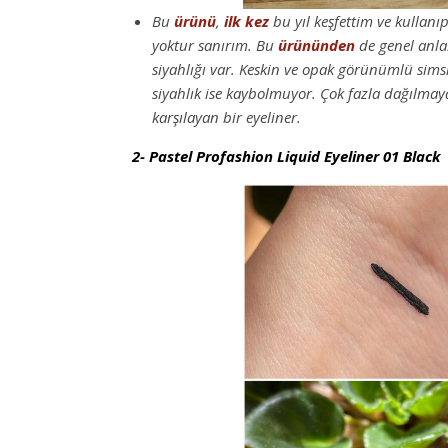
Bu
ürünü
,
ilk kez
bu yıl keşfettim ve kullan
yoktur sanırım. Bu
ürününden
de genel an
siyahlığı var. Keskin ve opak görünümlü sims
siyahlık ise kaybolmuyor. Çok fazla dağılmay
karşılayan bir eyeliner.
2- Pastel Profashion Liquid Eyeliner 01 Black