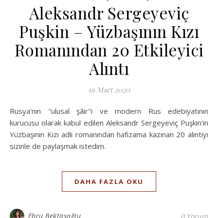
Aleksandr Sergeyeviç
Puşkin – Yüzbaşının Kızı
Romanından 20 Etkileyici
Alıntı
19 Mart 2020
Rusya'nın "ulusal şâir"i ve modern Rus edebiyatının
kurucusu olarak kabul edilen Aleksandr Sergeyeviç Puşkin'in
Yüzbaşının Kızı adlı romanından hafızama kazınan 20 alıntıyı
sizinle de paylaşmak istedim.
DAHA FAZLA OKU
Ebru Bektaşoğlu
0 Yorum