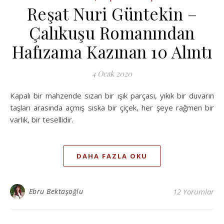
Reşat Nuri Güntekin –
Çalıkuşu Romanından
Hafızama Kazınan 10 Alıntı
4 Ocak 2020
Kapalı bir mahzende sızan bir ışık parçası, yıkık bir duvarın
taşları arasında açmış sıska bir çiçek, her şeye rağmen bir
varlık, bir tesellidir.
DAHA FAZLA OKU
Ebru Bektaşoğlu
12 Yorumlar