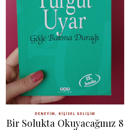
,
DENEYIM
KIŞISEL GELIŞIM
Bir Solukta Okuyacağınız 8