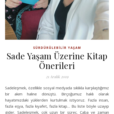
SÜRDÜRÜLEBILIR YAŞAM
Sade Yaşam Üzerine Kitap
Önerileri
21 Aralık 2019
Sadeleşmek, özellikle sosyal medyada sıklıkla karşılaştığımız
bir akım haline dönüştü. Birçoğumuz haklı olarak
hayatımızdaki yüklerden kurtulmak istiyoruz. Fazla insan,
fazla eşya, fazla kıyafet, fazla kitap… Bu liste böyle uzayıp
gider. Sadeleşmek, çok uzun bir süreç. Çaba ve zaman