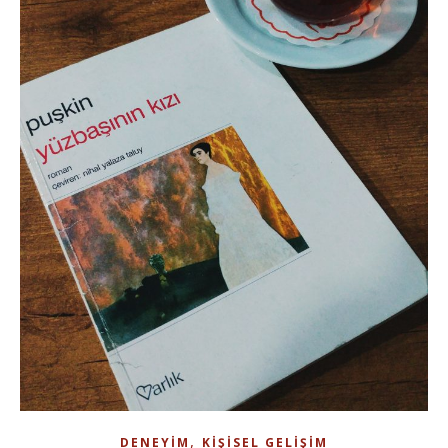
,
DENEYIM
KIŞISEL GELIŞIM