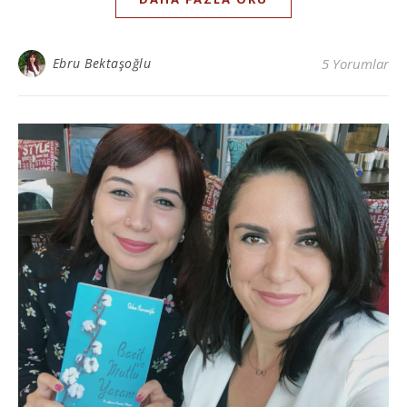
Ebru Bektaşoğlu
5 Yorumlar