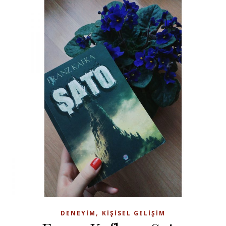
,
DENEYIM
KIŞISEL GELIŞIM