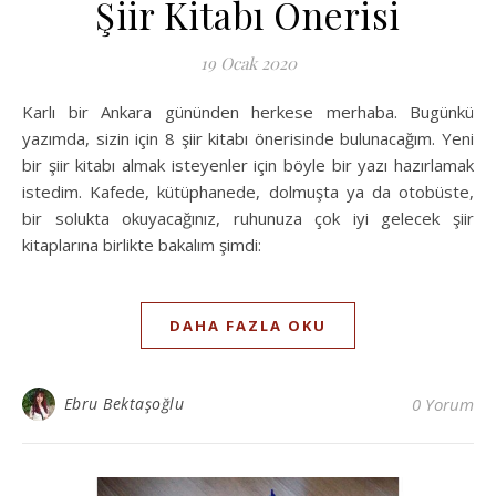
Şiir Kitabı Önerisi
19 Ocak 2020
Karlı bir Ankara gününden herkese merhaba. Bugünkü
yazımda, sizin için 8 şiir kitabı önerisinde bulunacağım. Yeni
bir şiir kitabı almak isteyenler için böyle bir yazı hazırlamak
istedim. Kafede, kütüphanede, dolmuşta ya da otobüste,
bir solukta okuyacağınız, ruhunuza çok iyi gelecek şiir
kitaplarına birlikte bakalım şimdi:
DAHA FAZLA OKU
Ebru Bektaşoğlu
0 Yorum