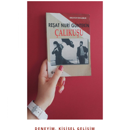
,
DENEYIM
KIŞISEL GELIŞIM