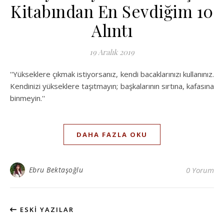
Kitabından En Sevdiğim 10
Alıntı
19 Aralık 2019
''Yükseklere çıkmak istiyorsanız, kendi bacaklarınızı kullanınız.
Kendinizi yükseklere taşıtmayın; başkalarının sırtına, kafasına
binmeyin.''
DAHA FAZLA OKU
Ebru Bektaşoğlu
0 Yorum
ESKI YAZILAR