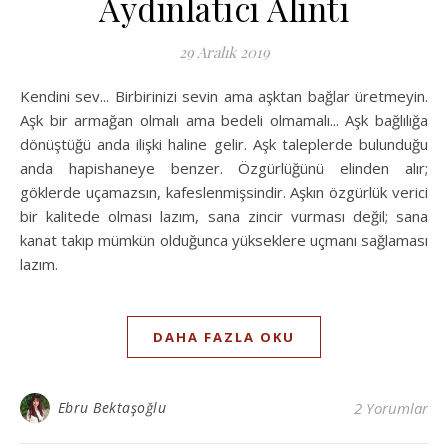
Aydınlatıcı Alıntı
29 Aralık 2019
Kendini sev... Birbirinizi sevin ama aşktan bağlar üretmeyin.
Aşk bir armağan olmalı ama bedeli olmamalı... Aşk bağlılığa
dönüştüğü anda ilişki haline gelir. Aşk taleplerde bulunduğu
anda hapishaneye benzer. Özgürlüğünü elinden alır;
göklerde uçamazsın, kafeslenmişsindir. Aşkın özgürlük verici
bir kalitede olması lazım, sana zincir vurması değil; sana
kanat takıp mümkün olduğunca yükseklere uçmanı sağlaması
lazım.
DAHA FAZLA OKU
Ebru Bektaşoğlu
2 Yorumlar