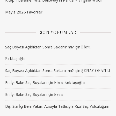
Kitap İnceleme: Mrs. Dalloway’in Partisi – Virginia Woolf
Mayıs 2026 Favoriler
SON YORUMLAR
Saç Boyası Açıldıktan Sonra Saklanır mı?
için
Ebru
Bektaşoğlu
Saç Boyası Açıldıktan Sonra Saklanır mı?
için
ŞENAY ORANLI
En İyi Bakır Saç Boyaları
için
Ebru Bektaşoğlu
En İyi Bakır Saç Boyaları
için
Esen
Dışı Sizi İçi Beni Yakar: Acısıyla Tatlısıyla Kızıl Saç Yolculuğum