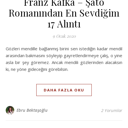
Franz Kafka – Şato
Romanından En Sevdiğim
17 Alıntı
9 Ocak 2020
Gözleri mendille bağlanmış birini sen istediğin kadar mendil
arasından bakmasını söyleyip gayretlendirmeye çalış, o yine
asla bir şey göremez. Ancak mendili gözlerinden alacaksın
ki, ne yöne gideceğini görebilsin.
DAHA FAZLA OKU
Ebru Bektaşoğlu
2 Yorumlar