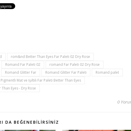
d
rom&nd Better Than Eyes Far Paleti 02 Dry Rose
Romand Far Paleti 02
romand Far Paleti 02 Dry Rose
Romand Glitter Far
Romand Glitter Far Paleti
Romand palet
gmentli Mat ve Işıltılı Far Paleti Better Than Eyes
er Than Eyes - Dry Rose
0 Yor
I DA BEĞENEBILIRSINIZ