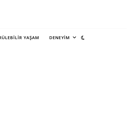
ÜLEBILIR YAŞAM
DENEYIM