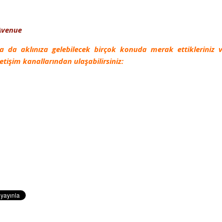
Avenue
 ya da aklınıza gelebilecek birçok konuda merak ettikleriniz 
etişim kanallarından ulaşabilirsiniz: