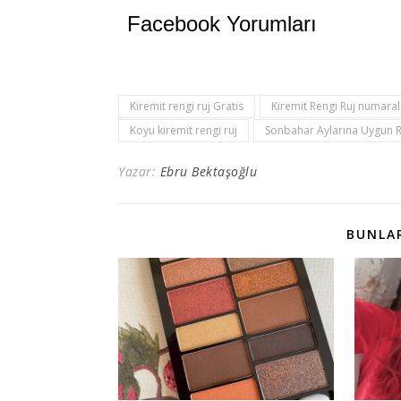
Facebook Yorumları
Kiremit rengi ruj Gratis
Kiremit Rengi Ruj numaral
Koyu kiremit rengi ruj
Sonbahar Aylarına Uygun Ru
Yazar:
Ebru Bektaşoğlu
BUNLAR