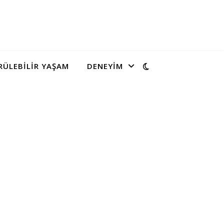
ÜLEBILIR YAŞAM
DENEYIM