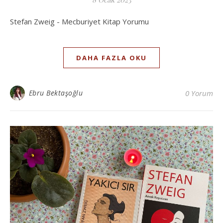
Stefan Zweig - Mecburiyet Kitap Yorumu
DAHA FAZLA OKU
Ebru Bektaşoğlu
0 Yorum