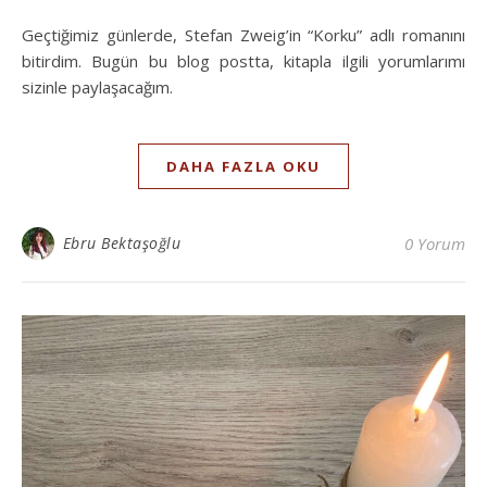
Geçtiğimiz günlerde, Stefan Zweig’in “Korku” adlı romanını
bitirdim. Bugün bu blog postta, kitapla ilgili yorumlarımı
sizinle paylaşacağım.
DAHA FAZLA OKU
Ebru Bektaşoğlu
0 Yorum