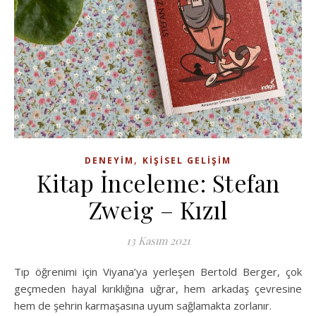
,
DENEYIM
KIŞISEL GELIŞIM
Kitap İnceleme: Stefan
Zweig – Kızıl
13 Kasım 2021
Tıp öğrenimi için Viyana’ya yerleşen Bertold Berger, çok
geçmeden hayal kırıklığına uğrar, hem arkadaş çevresine
hem de şehrin karmaşasına uyum sağlamakta zorlanır.