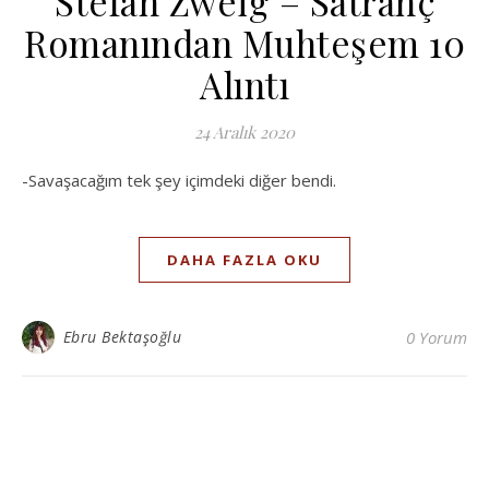
Stefan Zweig – Satranç
Romanından Muhteşem 10
Alıntı
24 Aralık 2020
-Savaşacağım tek şey içimdeki diğer bendi.
DAHA FAZLA OKU
Ebru Bektaşoğlu
0 Yorum