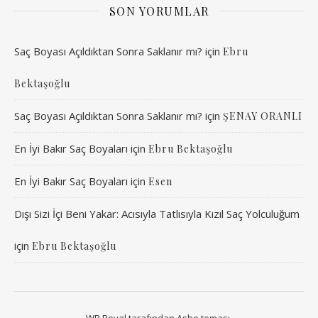
SON YORUMLAR
Saç Boyası Açıldıktan Sonra Saklanır mı?
için
Ebru
Bektaşoğlu
Saç Boyası Açıldıktan Sonra Saklanır mı?
için
ŞENAY ORANLI
En İyi Bakır Saç Boyaları
için
Ebru Bektaşoğlu
En İyi Bakır Saç Boyaları
için
Esen
Dışı Sizi İçi Beni Yakar: Acısıyla Tatlısıyla Kızıl Saç Yolculuğum
için
Ebru Bektaşoğlu
WP Royal
tarafından Ashe teması.