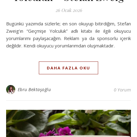
26 Ocak 2026
Bugünkü yazımda sizlerle; en son okuyup bitirdiğim, Stefan
Zweig’ın “Geçmişe Yolculuk” adlı kitabı ile ilgili okuyucu
yorumlarımı paylaşacağım. Reklam ya da sponsorlu içerik
değildir. Kendi okuyucu yorumlarımdan oluşmaktadır.
DAHA FAZLA OKU
Ebru Bektaşoğlu
0 Yorum