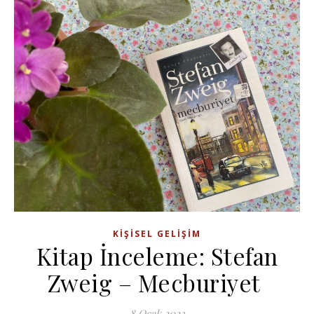
KIŞISEL GELIŞIM
Kitap İnceleme: Stefan
Zweig – Mecburiyet
8 Ocak 2023