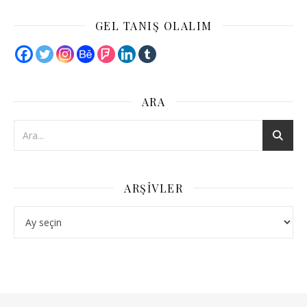
GEL TANIŞ OLALIM
ARA
ARŞIVLER
Arşivler