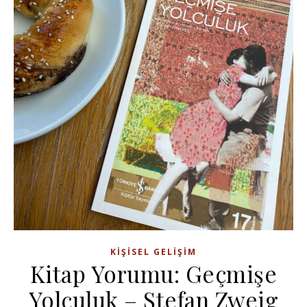
KIŞISEL GELIŞIM
Kitap Yorumu: Geçmişe
Yolculuk – Stefan Zweig