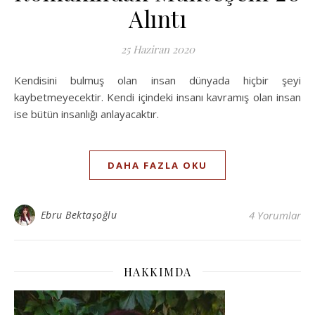
Alıntı
25 Haziran 2020
Kendisini bulmuş olan insan dünyada hiçbir şeyi
kaybetmeyecektir. Kendi içindeki insanı kavramış olan insan
ise bütün insanlığı anlayacaktır.
DAHA FAZLA OKU
Ebru Bektaşoğlu
4 Yorumlar
HAKKIMDA