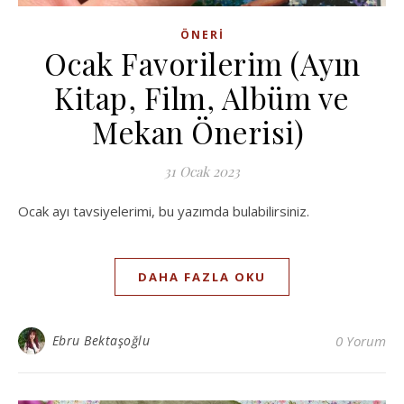
ÖNERI
Ocak Favorilerim (Ayın
Kitap, Film, Albüm ve
Mekan Önerisi)
31 Ocak 2023
Ocak ayı tavsiyelerimi, bu yazımda bulabilirsiniz.
DAHA FAZLA OKU
Ebru Bektaşoğlu
0 Yorum