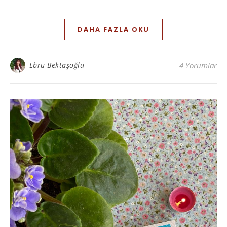
DAHA FAZLA OKU
Ebru Bektaşoğlu
4 Yorumlar