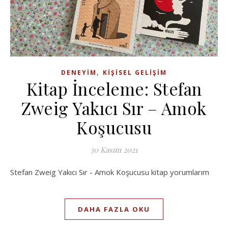
,
DENEYIM
KIŞISEL GELIŞIM
Kitap İnceleme: Stefan
Zweig Yakıcı Sır – Amok
Koşucusu
30 Kasım 2021
Stefan Zweig Yakıcı Sır - Amok Koşucusu kitap yorumlarım
DAHA FAZLA OKU