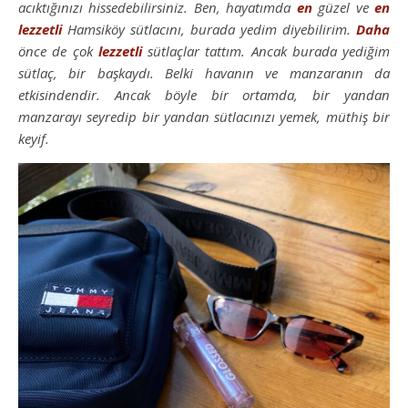
acıktığınızı hissedebilirsiniz. Ben, hayatımda
en
güzel ve
en
lezzetli
Hamsiköy sütlacını, burada yedim diyebilirim.
Daha
önce de çok
lezzetli
sütlaçlar tattım. Ancak burada yediğim
sütlaç, bir başkaydı. Belki havanın ve manzaranın da
etkisindendir. Ancak böyle bir ortamda, bir yandan
manzarayı seyredip bir yandan sütlacınızı yemek, müthiş bir
keyif.