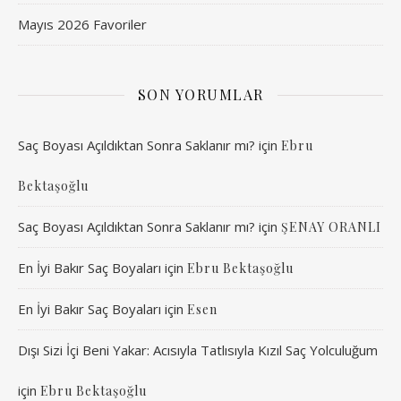
Mayıs 2026 Favoriler
SON YORUMLAR
Saç Boyası Açıldıktan Sonra Saklanır mı?
için
Ebru
Bektaşoğlu
Saç Boyası Açıldıktan Sonra Saklanır mı?
için
ŞENAY ORANLI
En İyi Bakır Saç Boyaları
için
Ebru Bektaşoğlu
En İyi Bakır Saç Boyaları
için
Esen
Dışı Sizi İçi Beni Yakar: Acısıyla Tatlısıyla Kızıl Saç Yolculuğum
için
Ebru Bektaşoğlu