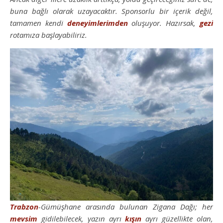
buna bağlı olarak uzayacaktır. Sponsorlu bir içerik değil,
tamamen kendi
deneyimlerimden
oluşuyor. Hazırsak,
gezi
rotamıza başlayabiliriz.
Trabzon
-Gümüşhane arasında bulunan Zigana Dağı; her
mevsim
gidilebilecek, yazın ayrı
kışın
ayrı güzellikte olan,