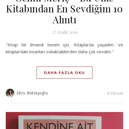
Kitabından En Sevdiğim 10
Alıntı
27 Aralık 2019
"Kitap bir limandı benim için. Kitaplarda yaşadım. Ve
kitaplardaki insanları sokaktakilerden daha çok sevdim."
DAHA FAZLA OKU
Ebru Bektaşoğlu
0 Yorum