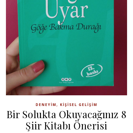
,
DENEYIM
KIŞISEL GELIŞIM
Bir Solukta Okuyacağınız 8
Şiir Kitabı Önerisi