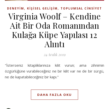
,
,
DENEYIM
KIŞISEL GELIŞIM
TOPLUMSAL CINSIYET
Virginia Woolf – Kendine
Ait Bir Oda Romanından
Kulağa Küpe Yapılası 12
Alıntı
24 Aralık 2019
"İsterseniz kitaplıklarınıza kilit vurun; ama zihnimin
özgürlüğüne vurabileceğiniz ne bir kilit var ne de bir sürgü,
ne de kapatabileceğiniz bir kapı."
DAHA FAZLA OKU