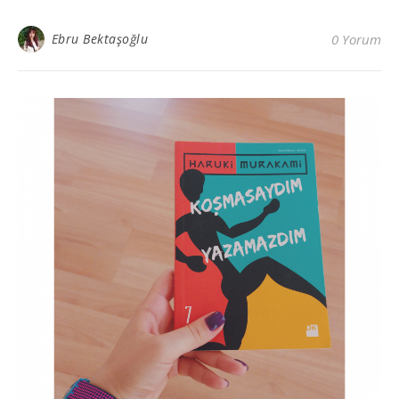
Ebru Bektaşoğlu
0 Yorum