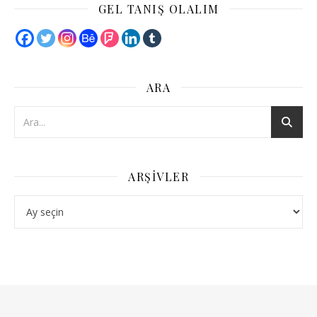
GEL TANIŞ OLALIM
ARA
ARŞIVLER
Arşivler