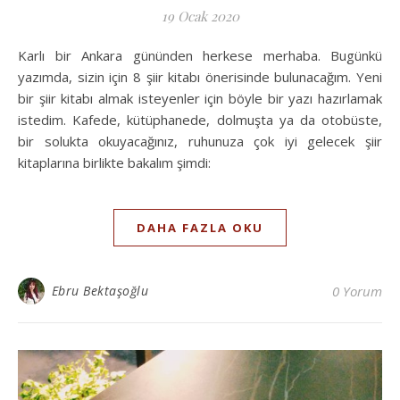
19 Ocak 2020
Karlı bir Ankara gününden herkese merhaba. Bugünkü
yazımda, sizin için 8 şiir kitabı önerisinde bulunacağım. Yeni
bir şiir kitabı almak isteyenler için böyle bir yazı hazırlamak
istedim. Kafede, kütüphanede, dolmuşta ya da otobüste,
bir solukta okuyacağınız, ruhunuza çok iyi gelecek şiir
kitaplarına birlikte bakalım şimdi:
DAHA FAZLA OKU
Ebru Bektaşoğlu
0 Yorum