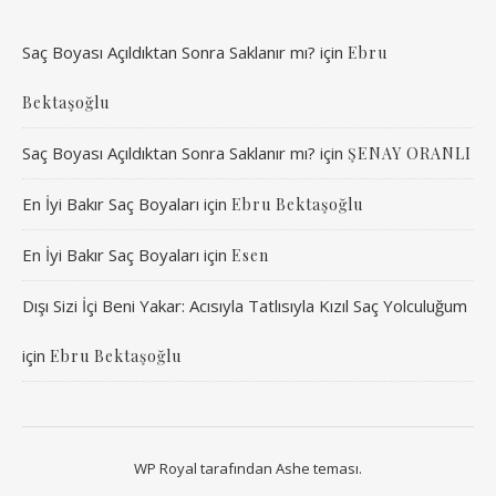
Saç Boyası Açıldıktan Sonra Saklanır mı?
için
Ebru
Bektaşoğlu
Saç Boyası Açıldıktan Sonra Saklanır mı?
için
ŞENAY ORANLI
En İyi Bakır Saç Boyaları
için
Ebru Bektaşoğlu
En İyi Bakır Saç Boyaları
için
Esen
Dışı Sizi İçi Beni Yakar: Acısıyla Tatlısıyla Kızıl Saç Yolculuğum
için
Ebru Bektaşoğlu
WP Royal
tarafından Ashe teması.