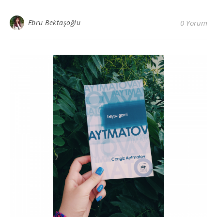
Ebru Bektaşoğlu
0 Yorum