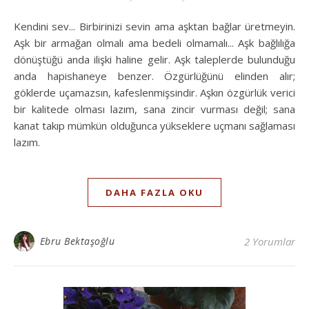
Kendini sev... Birbirinizi sevin ama aşktan bağlar üretmeyin.
Aşk bir armağan olmalı ama bedeli olmamalı... Aşk bağlılığa
dönüştüğü anda ilişki haline gelir. Aşk taleplerde bulunduğu
anda hapishaneye benzer. Özgürlüğünü elinden alır;
göklerde uçamazsın, kafeslenmişsindir. Aşkın özgürlük verici
bir kalitede olması lazım, sana zincir vurması değil; sana
kanat takıp mümkün olduğunca yükseklere uçmanı sağlaması
lazım.
DAHA FAZLA OKU
Ebru Bektaşoğlu
2 Yorumlar