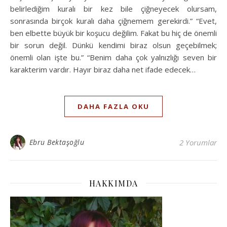
belirlediğim kuralı bir kez bile çiğneyecek olursam,
sonrasında birçok kuralı daha çiğnemem gerekirdi.” “Evet,
ben elbette büyük bir koşucu değilim. Fakat bu hiç de önemli
bir sorun değil. Dünkü kendimi biraz olsun geçebilmek;
önemli olan işte bu.” “Benim daha çok yalnızlığı seven bir
karakterim vardır. Hayır biraz daha net ifade edecek…
DAHA FAZLA OKU
Ebru Bektaşoğlu
2 Yorumlar
HAKKIMDA