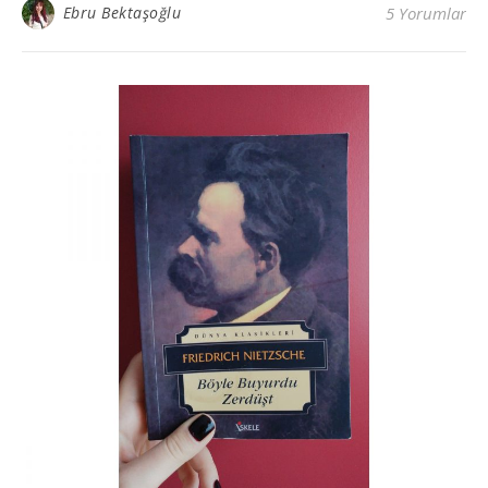
Ebru Bektaşoğlu
5 Yorumlar