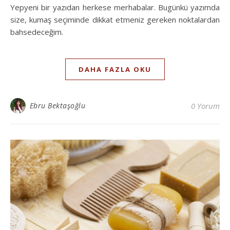
Yepyeni bir yazıdan herkese merhabalar. Bugünkü yazımda
size, kumaş seçiminde dikkat etmeniz gereken noktalardan
bahsedeceğim.
DAHA FAZLA OKU
Ebru Bektaşoğlu
0 Yorum