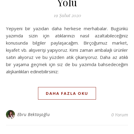
Yolu
19 Şubat 2020
Yepyeni bir yazıdan daha herkese merhabalar. Bugünkü
yazımda sizin için atıklarınızı nasıl azaltabileceğiniz
konusunda bilgiler paylaşacağım. Birçoğumuz market,
kıyafet vb. alışverişi yapıyoruz. Kimi zaman ambalajlı ürünler
satın alıyoruz ve bu yüzden atık çıkarıyoruz. Daha az atıklı
bir yaşama geçmek için siz de bu yazımda bahsedeceğim
alışkanlıkları edinebilirsiniz:
DAHA FAZLA OKU
Ebru Bektaşoğlu
0 Yorum