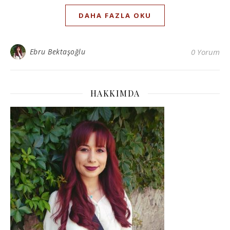
DAHA FAZLA OKU
Ebru Bektaşoğlu
0 Yorum
HAKKIMDA