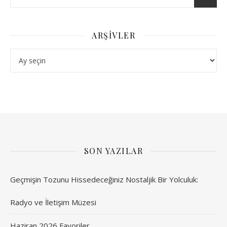
ARŞIVLER
Arşivler
SON YAZILAR
Geçmişin Tozunu Hissedeceğiniz Nostaljik Bir Yolculuk:
Radyo ve İletişim Müzesi
Haziran 2026 Favoriler