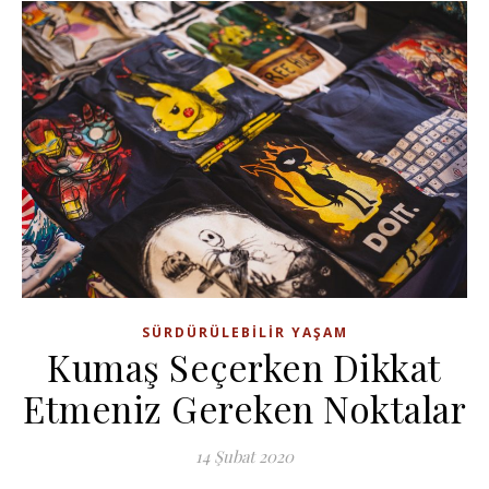
SÜRDÜRÜLEBILIR YAŞAM
Kumaş Seçerken Dikkat
Etmeniz Gereken Noktalar
14 Şubat 2020