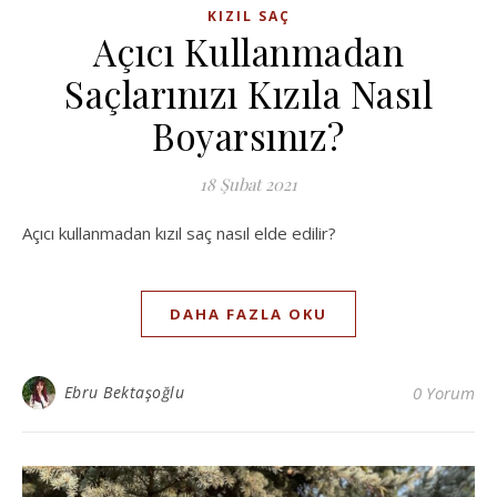
KIZIL SAÇ
Açıcı Kullanmadan
Saçlarınızı Kızıla Nasıl
Boyarsınız?
18 Şubat 2021
Açıcı kullanmadan kızıl saç nasıl elde edilir?
DAHA FAZLA OKU
Ebru Bektaşoğlu
0 Yorum