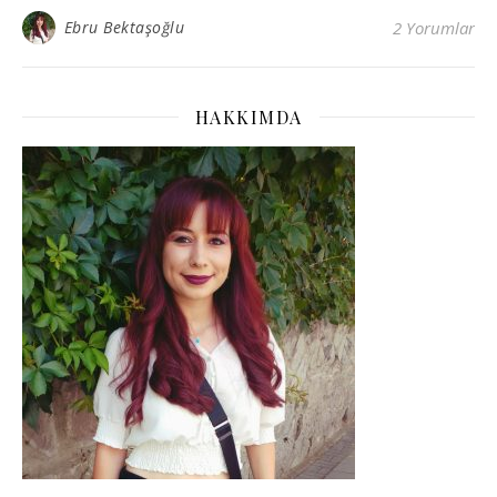
Ebru Bektaşoğlu
2 Yorumlar
HAKKIMDA