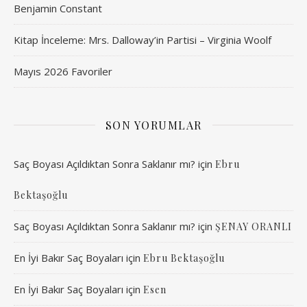
Benjamin Constant
Kitap İnceleme: Mrs. Dalloway’in Partisi – Virginia Woolf
Mayıs 2026 Favoriler
SON YORUMLAR
Saç Boyası Açıldıktan Sonra Saklanır mı?
için
Ebru
Bektaşoğlu
Saç Boyası Açıldıktan Sonra Saklanır mı?
için
ŞENAY ORANLI
En İyi Bakır Saç Boyaları
için
Ebru Bektaşoğlu
En İyi Bakır Saç Boyaları
için
Esen