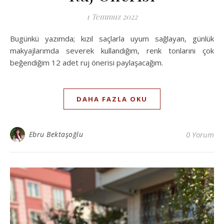
1 Temmuz 2022
Bugünkü yazımda; kızıl saçlarla uyum sağlayan, günlük
makyajlarımda severek kullandığım, renk tonlarını çok
beğendiğim 12 adet ruj önerisi paylaşacağım.
DAHA FAZLA OKU
Ebru Bektaşoğlu
0 Yorum