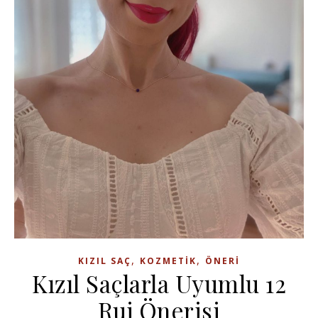
,
,
KIZIL SAÇ
KOZMETIK
ÖNERI
Kızıl Saçlarla Uyumlu 12
Ruj Önerisi