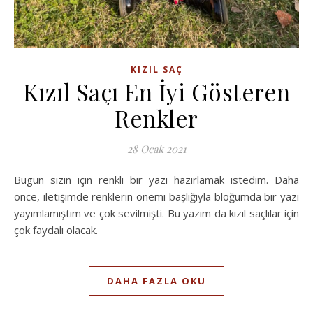
KIZIL SAÇ
Kızıl Saçı En İyi Gösteren
Renkler
28 Ocak 2021
Bugün sizin için renkli bir yazı hazırlamak istedim. Daha
önce, iletişimde renklerin önemi başlığıyla bloğumda bir yazı
yayımlamıştım ve çok sevilmişti. Bu yazım da kızıl saçlılar için
çok faydalı olacak.
DAHA FAZLA OKU