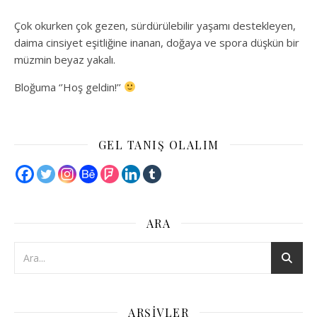
Çok okurken çok gezen, sürdürülebilir yaşamı destekleyen,
daima cinsiyet eşitliğine inanan, doğaya ve spora düşkün bir
müzmin beyaz yakalı.
Bloğuma ‘’Hoş geldin!’’
GEL TANIŞ OLALIM
ARA
ARŞIVLER