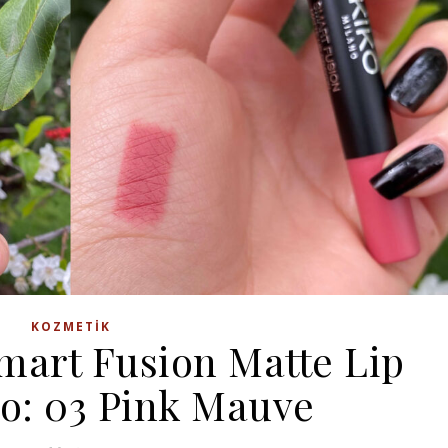
KOZMETIK
mart Fusion Matte Lip
o: 03 Pink Mauve