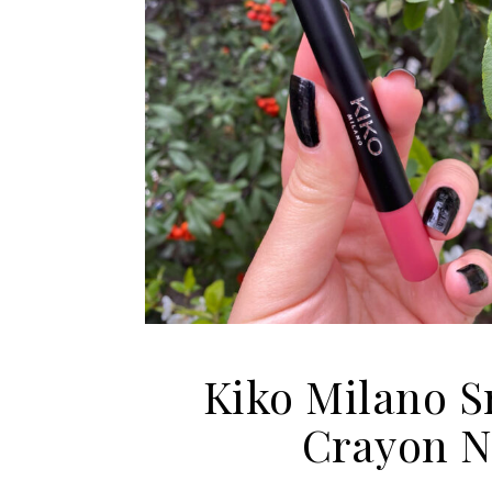
Kiko Milano S
Crayon N