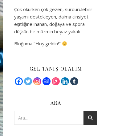
Çok okurken çok gezen, sürdürülebilir
yaşamı destekleyen, daima cinsiyet
eşitliğine inanan, doğaya ve spora
düşkün bir müzmin beyaz yakalı.
Bloğuma ‘’Hoş geldin!’’
GEL TANIŞ OLALIM
ARA