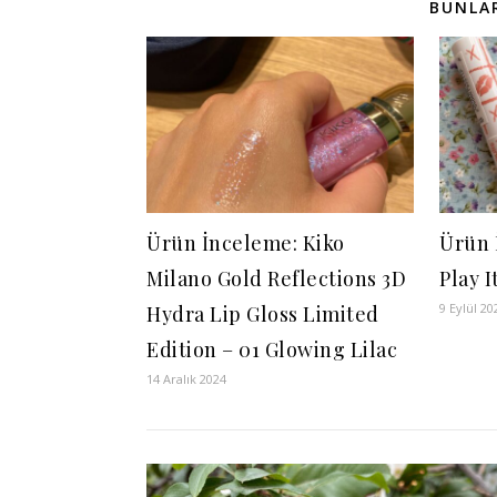
BUNLAR
Ürün İnceleme: Kiko
Ürün 
Milano Gold Reflections 3D
Play 
9 Eylül 20
Hydra Lip Gloss Limited
Edition – 01 Glowing Lilac
14 Aralık 2024