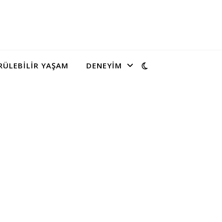
ÜLEBILIR YAŞAM
DENEYIM