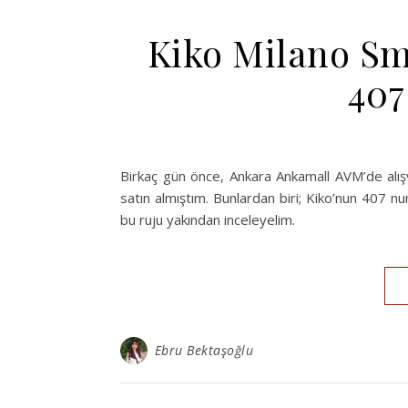
Kiko Milano Sm
40
Birkaç gün önce, Ankara Ankamall AVM’de alış
satın almıştım. Bunlardan biri; Kiko’nun 407 nu
bu ruju yakından inceleyelim.
Ebru Bektaşoğlu