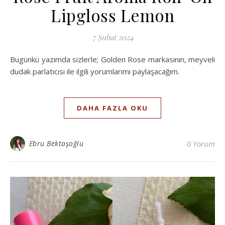
Lipgloss Lemon
7 Şubat 2024
Bugünkü yazımda sizlerle; Golden Rose markasının, meyveli
dudak parlatıcısı ile ilgili yorumlarımı paylaşacağım.
DAHA FAZLA OKU
Ebru Bektaşoğlu
0 Yorum