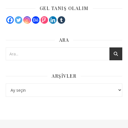
GEL TANIŞ OLALIM
ARA
ARŞIVLER
Arşivler