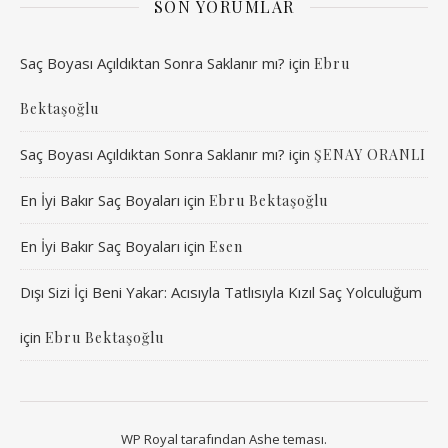
SON YORUMLAR
Saç Boyası Açıldıktan Sonra Saklanır mı?
için
Ebru
Bektaşoğlu
Saç Boyası Açıldıktan Sonra Saklanır mı?
için
ŞENAY ORANLI
En İyi Bakır Saç Boyaları
için
Ebru Bektaşoğlu
En İyi Bakır Saç Boyaları
için
Esen
Dışı Sizi İçi Beni Yakar: Acısıyla Tatlısıyla Kızıl Saç Yolculuğum
için
Ebru Bektaşoğlu
WP Royal
tarafından Ashe teması.