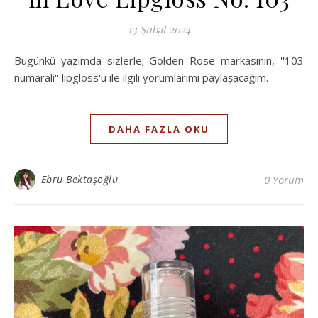
13 Şubat 2024
Bugünkü yazımda sizlerle; Golden Rose markasının, ''103
numaralı'' lipgloss'u ile ilgili yorumlarımı paylaşacağım.
DAHA FAZLA OKU
Ebru Bektaşoğlu
0 Yorum