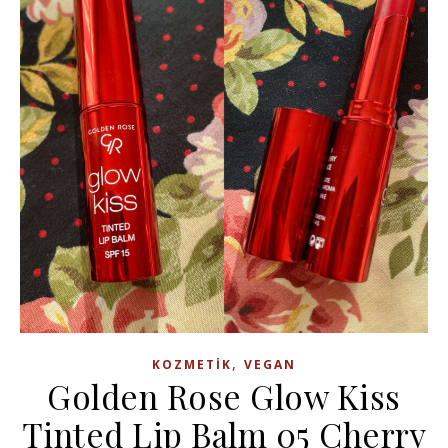
,
KOZMETIK
VEGAN
Golden Rose Glow Kiss
Tinted Lip Balm 05 Cherry