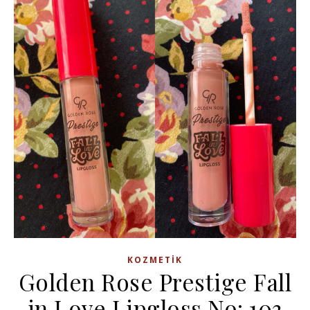
KOZMETIK
Golden Rose Prestige Fall
in Love Lipgloss No: 103