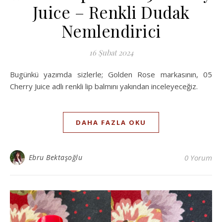
Juice – Renkli Dudak
Nemlendirici
16 Şubat 2024
Bugünkü yazımda sizlerle; Golden Rose markasının, 05
Cherry Juice adlı renkli lip balmını yakından inceleyeceğiz.
DAHA FAZLA OKU
Ebru Bektaşoğlu
0 Yorum