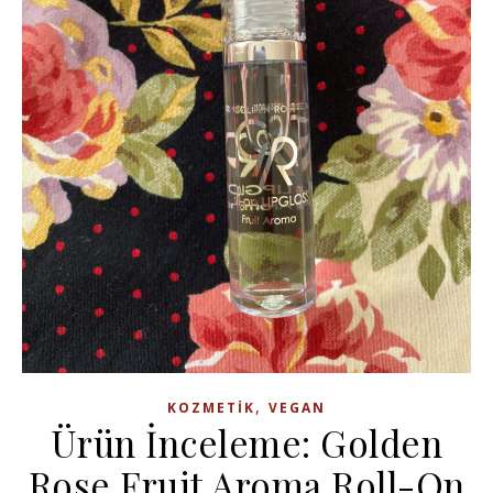
,
KOZMETIK
VEGAN
Ürün İnceleme: Golden
Rose Fruit Aroma Roll-On