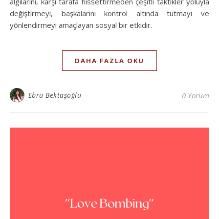
algılarını, karşı tarafa hissettirmeden çeşitli taktikler yoluyla
değiştirmeyi, başkalarını kontrol altında tutmayı ve
yönlendirmeyi amaçlayan sosyal bir etkidir.
DAHA FAZLA OKU
Ebru Bektaşoğlu
0 Yorum