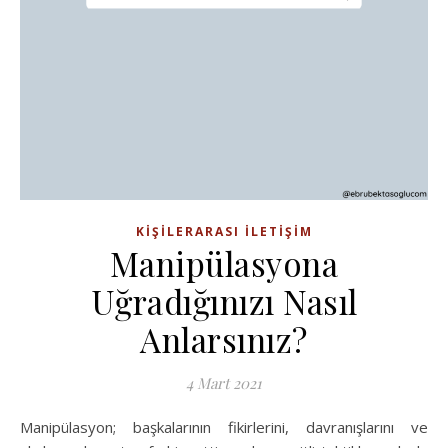
KIŞILERARASI İLETIŞIM
Manipülasyona
Uğradığınızı Nasıl
Anlarsınız?
4 Mart 2021
Manipülasyon; başkalarının fikirlerini, davranışlarını ve