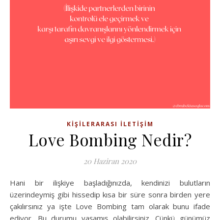
KIŞILERARASI İLETIŞIM
Love Bombing Nedir?
20 Haziran 2020
Hani bir ilişkiye başladığınızda, kendinizi bulutların
üzerindeymiş gibi hissedip kısa bir süre sonra birden yere
çakılırsınız ya işte Love Bombing tam olarak bunu ifade
ediyor. Bu durumu yaşamış olabilirsiniz. Çünkü günümüz