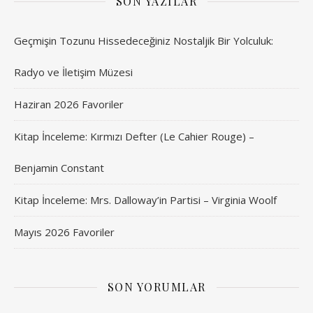
SON YAZILAR
Geçmişin Tozunu Hissedeceğiniz Nostaljik Bir Yolculuk:
Radyo ve İletişim Müzesi
Haziran 2026 Favoriler
Kitap İnceleme: Kırmızı Defter (Le Cahier Rouge) –
Benjamin Constant
Kitap İnceleme: Mrs. Dalloway’in Partisi – Virginia Woolf
Mayıs 2026 Favoriler
SON YORUMLAR