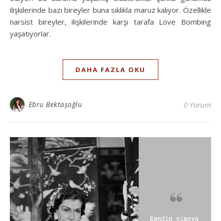
ilişkilerinde bazı bireyler buna sıklıkla maruz kalıyor. Özellikle
narsist bireyler, ilişkilerinde karşı tarafa Love Bombing
yaşatıyorlar.
DAHA FAZLA OKU
Ebru Bektaşoğlu
0 Yorum