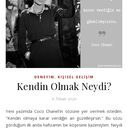
,
DENEYIM
KIŞISEL GELIŞIM
Kendin Olmak Neydi?
6 Nisan 2020
Yeni yazımda Coco Chanel'in sözüne yer vermek istedim.
"Kendin olmaya karar verdiğin an güzelleşirsin." Bu sözü
gördüğüm ilk anda hafızamın bir köşesine kazımıştım. Neydi