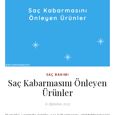
SAÇ BAKIMI
Saç Kabarmasını Önleyen
Ürünler
6 Ağustos 2021
Bugünkü yazımda sizinle; saç kabarmasını, elektriklenmesini