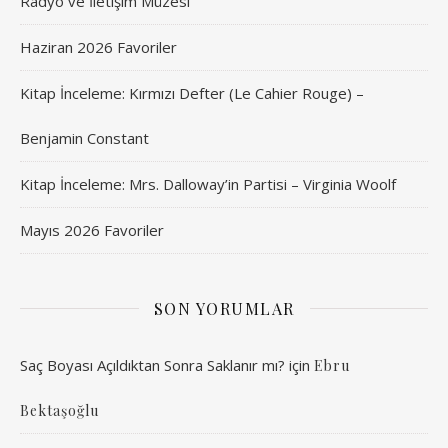
Radyo ve İletişim Müzesi
Haziran 2026 Favoriler
Kitap İnceleme: Kırmızı Defter (Le Cahier Rouge) –
Benjamin Constant
Kitap İnceleme: Mrs. Dalloway’in Partisi – Virginia Woolf
Mayıs 2026 Favoriler
SON YORUMLAR
Saç Boyası Açıldıktan Sonra Saklanır mı?
için
Ebru
Bektaşoğlu