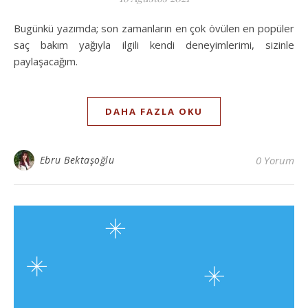
Bugünkü yazımda; son zamanların en çok övülen en popüler
saç bakım yağıyla ilgili kendi deneyimlerimi, sizinle
paylaşacağım.
DAHA FAZLA OKU
Ebru Bektaşoğlu
0 Yorum