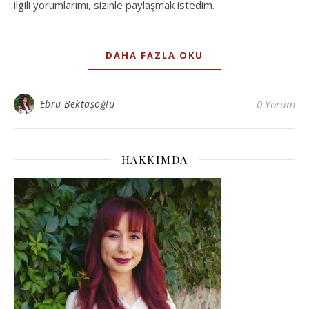
ilgili yorumlarımı, sizinle paylaşmak istedim.
DAHA FAZLA OKU
Ebru Bektaşoğlu
0 Yorum
HAKKIMDA