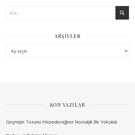
ARŞIVLER
Arşivler
SON YAZILAR
Geçmişin Tozunu Hissedeceğiniz Nostaljik Bir Yolculuk: