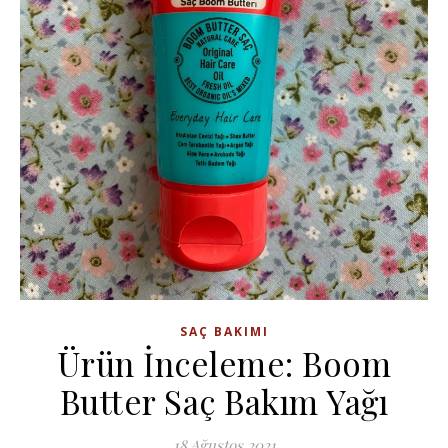
SAÇ BAKIMI
Ürün İnceleme: Boom
Butter Saç Bakım Yağı
18 Ağustos 2021