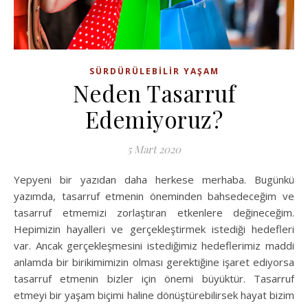
SÜRDÜRÜLEBILIR YAŞAM
Neden Tasarruf
Edemiyoruz?
5 Mart 2020
Yepyeni bir yazıdan daha herkese merhaba. Bugünkü
yazımda, tasarruf etmenin öneminden bahsedeceğim ve
tasarruf etmemizi zorlaştıran etkenlere değineceğim.
Hepimizin hayalleri ve gerçekleştirmek istediği hedefleri
var. Ancak gerçekleşmesini istediğimiz hedeflerimiz maddi
anlamda bir birikimimizin olması gerektiğine işaret ediyorsa
tasarruf etmenin bizler için önemi büyüktür. Tasarruf
etmeyi bir yaşam biçimi haline dönüştürebilirsek hayat bizim