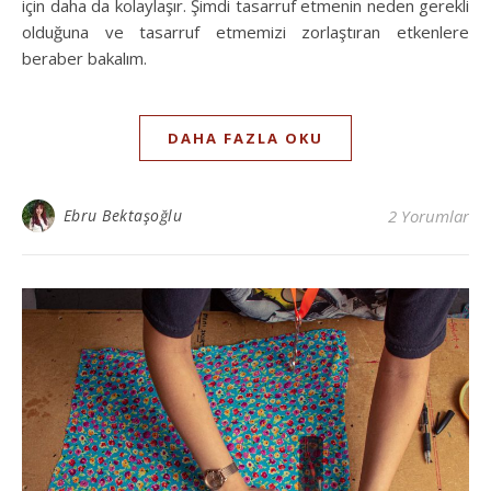
için daha da kolaylaşır. Şimdi tasarruf etmenin neden gerekli
olduğuna ve tasarruf etmemizi zorlaştıran etkenlere
beraber bakalım.
DAHA FAZLA OKU
Ebru Bektaşoğlu
2 Yorumlar