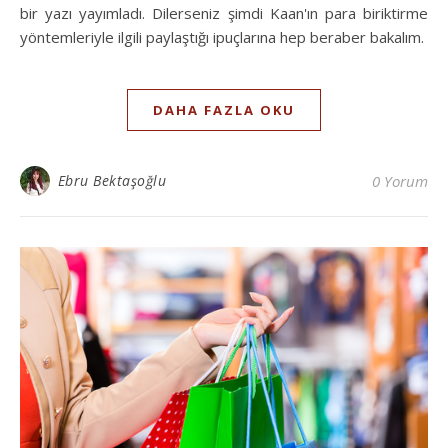
bir yazı yayımladı. Dilerseniz şimdi Kaan'ın para biriktirme
yöntemleriyle ilgili paylaştığı ipuçlarına hep beraber bakalım.
DAHA FAZLA OKU
Ebru Bektaşoğlu
0 Yorum