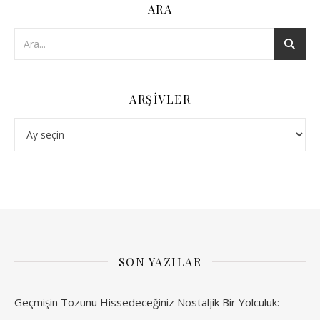
ARA
ARŞIVLER
Arşivler
SON YAZILAR
Geçmişin Tozunu Hissedeceğiniz Nostaljik Bir Yolculuk: