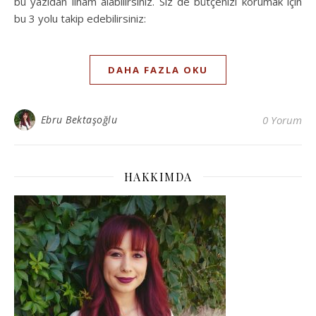
bu yazıdan ilham alabilirsiniz. Siz de bütçenizi korumak için
bu 3 yolu takip edebilirsiniz:
DAHA FAZLA OKU
Ebru Bektaşoğlu
0 Yorum
HAKKIMDA