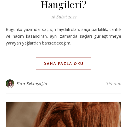
Hangileri?
16 Şubat 2022
Bugünkü yazımda; saç için faydalı olan, saça parlaklık, canlılık
ve hacim kazandıran, aynı zamanda saçları gürleştirmeye
yarayan yağlardan bahsedeceğim.
DAHA FAZLA OKU
Ebru Bektaşoğlu
0 Yorum