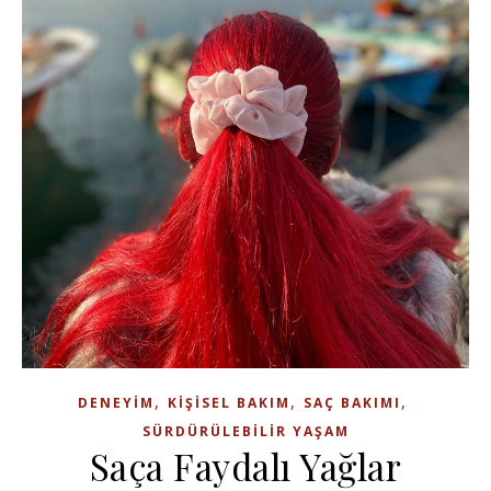
,
,
,
DENEYIM
KIŞISEL BAKIM
SAÇ BAKIMI
SÜRDÜRÜLEBILIR YAŞAM
Saça Faydalı Yağlar