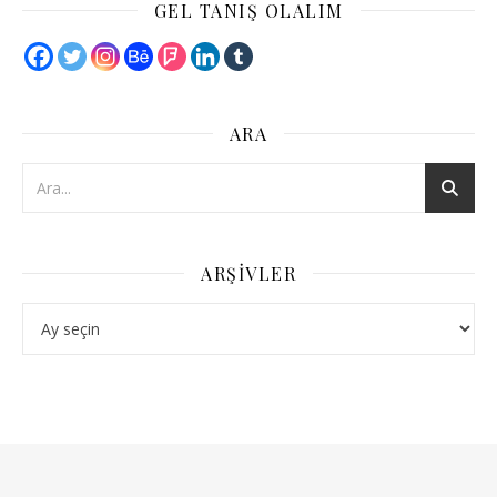
GEL TANIŞ OLALIM
ARA
ARŞIVLER
Arşivler