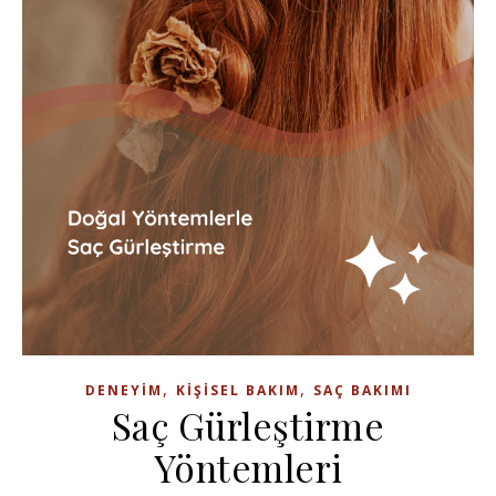
,
,
DENEYIM
KIŞISEL BAKIM
SAÇ BAKIMI
Saç Gürleştirme
Yöntemleri