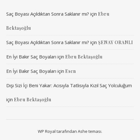
Saç Boyası Açıldıktan Sonra Saklanır mı?
için
Ebru
Bektaşoğlu
Saç Boyası Açıldıktan Sonra Saklanır mı?
için
ŞENAY ORANLI
En İyi Bakır Saç Boyaları
için
Ebru Bektaşoğlu
En İyi Bakır Saç Boyaları
için
Esen
Dışı Sizi İçi Beni Yakar: Acısıyla Tatlısıyla Kızıl Saç Yolculuğum
için
Ebru Bektaşoğlu
WP Royal
tarafından Ashe teması.