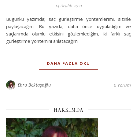
14 Aralık 2021
Bugünkü yazımda; saç gürleştirme yöntemlerimi, sizinle
paylaşacağım. Bu yazıda, daha önce uyguladığım ve
saçlarımda olumlu etkisini gözlemlediğim, iki farklı saç
gürleştirme yöntemini anlatacağım.
DAHA FAZLA OKU
Ebru Bektaşoğlu
0 Yorum
HAKKIMDA