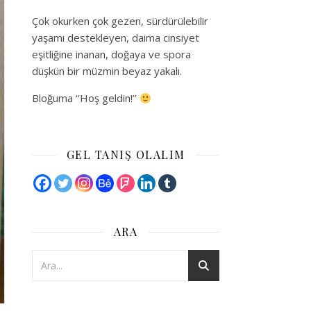
Çok okurken çok gezen, sürdürülebilir
yaşamı destekleyen, daima cinsiyet
eşitliğine inanan, doğaya ve spora
düşkün bir müzmin beyaz yakalı.
Bloğuma ‘’Hoş geldin!’’
GEL TANIŞ OLALIM
ARA