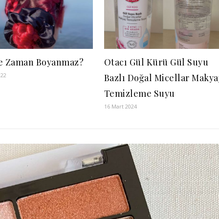
e Zaman Boyanmaz?
Otacı Gül Kürü Gül Suyu
022
Bazlı Doğal Micellar Makya
Temizleme Suyu
16 Mart 2024