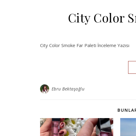
City Color S
City Color Smoke Far Paleti İnceleme Yazısı
Ebru Bektaşoğlu
BUNLAR