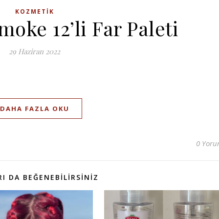
KOZMETIK
moke 12’li Far Paleti
29 Haziran 2022
DAHA FAZLA OKU
0 Yor
I DA BEĞENEBILIRSINIZ