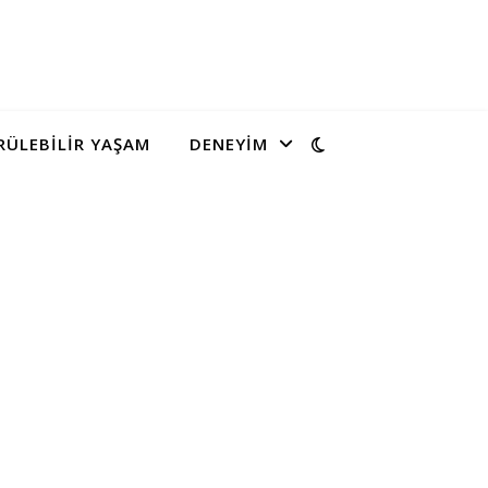
ÜLEBILIR YAŞAM
DENEYIM