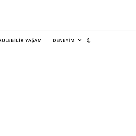
ÜLEBILIR YAŞAM
DENEYIM