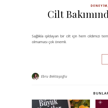
DENEYIM
Cilt Bakımınd
Sağlıkla ışıldayan bir cilt için hem cildimizi 
olmaması çok önemli.
Ebru Bektaşoğlu
BUNLAR