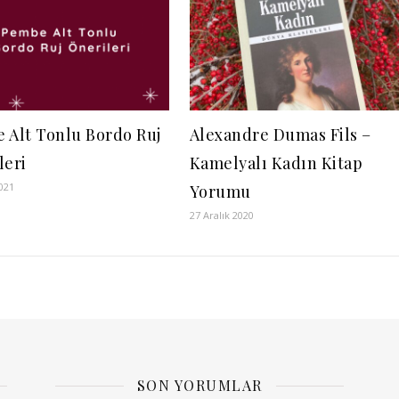
 Alt Tonlu Bordo Ruj
Alexandre Dumas Fils –
leri
Kamelyalı Kadın Kitap
021
Yorumu
27 Aralık 2020
SON YORUMLAR