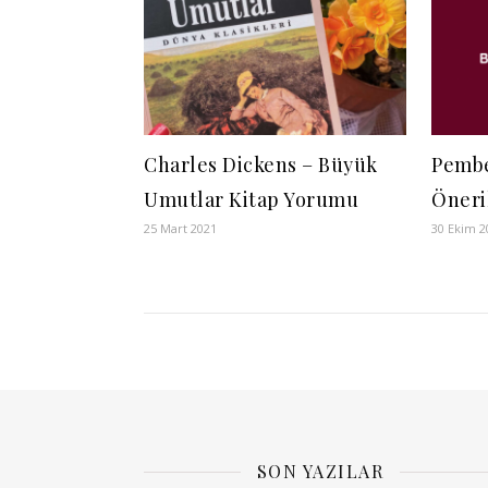
Charles Dickens – Büyük
Pembe
Umutlar Kitap Yorumu
Öneri
25 Mart 2021
30 Ekim 2
SON YAZILAR