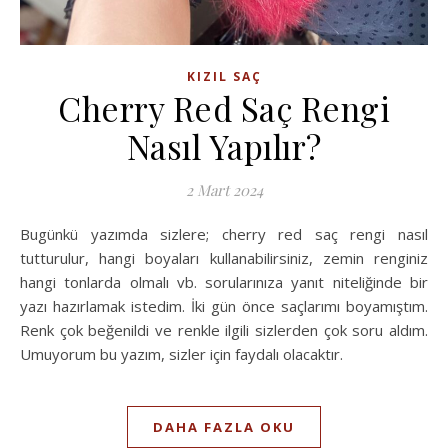
KIZIL SAÇ
Cherry Red Saç Rengi
Nasıl Yapılır?
2 Mart 2024
Bugünkü yazımda sizlere; cherry red saç rengi nasıl
tutturulur, hangi boyaları kullanabilirsiniz, zemin renginiz
hangi tonlarda olmalı vb. sorularınıza yanıt niteliğinde bir
yazı hazırlamak istedim. İki gün önce saçlarımı boyamıştım.
Renk çok beğenildi ve renkle ilgili sizlerden çok soru aldım.
Umuyorum bu yazım, sizler için faydalı olacaktır.
DAHA FAZLA OKU