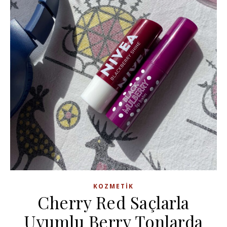
KOZMETIK
Cherry Red Saçlarla
Uyumlu Berry Tonlarda