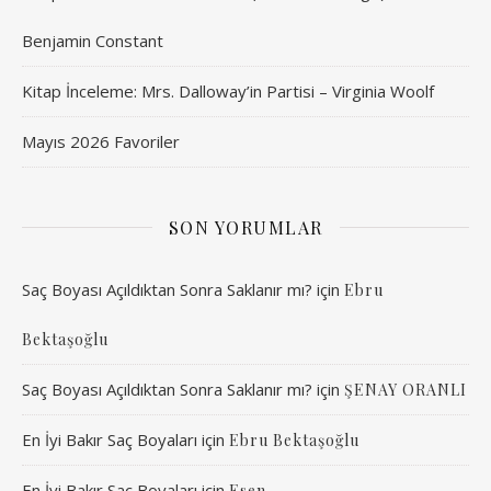
Benjamin Constant
Kitap İnceleme: Mrs. Dalloway’in Partisi – Virginia Woolf
Mayıs 2026 Favoriler
SON YORUMLAR
Saç Boyası Açıldıktan Sonra Saklanır mı?
için
Ebru
Bektaşoğlu
Saç Boyası Açıldıktan Sonra Saklanır mı?
için
ŞENAY ORANLI
En İyi Bakır Saç Boyaları
için
Ebru Bektaşoğlu
En İyi Bakır Saç Boyaları
için
Esen