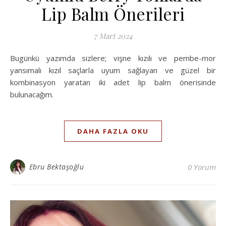
Lip Balm Önerileri
7 Mart 2024
Bugünkü yazımda sizlere; vişne kızılı ve pembe-mor
yansımalı kızıl saçlarla uyum sağlayan ve güzel bir
kombinasyon yaratan iki adet lip balm önerisinde
bulunacağım.
DAHA FAZLA OKU
Ebru Bektaşoğlu
0 Yorum