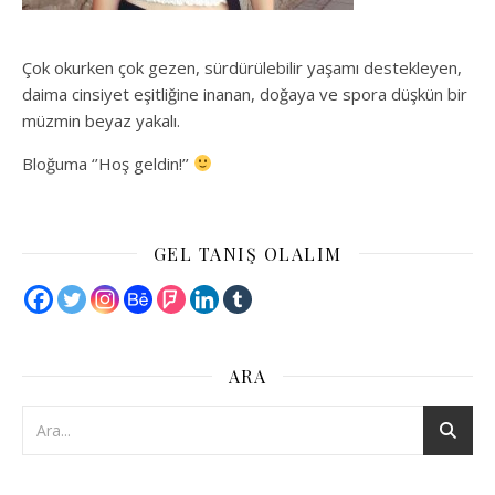
Çok okurken çok gezen, sürdürülebilir yaşamı destekleyen,
daima cinsiyet eşitliğine inanan, doğaya ve spora düşkün bir
müzmin beyaz yakalı.
Bloğuma ‘’Hoş geldin!’’
GEL TANIŞ OLALIM
ARA