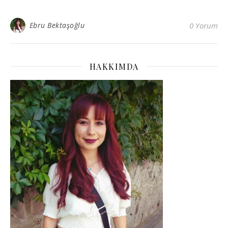
Ebru Bektaşoğlu
0 Yorum
HAKKIMDA