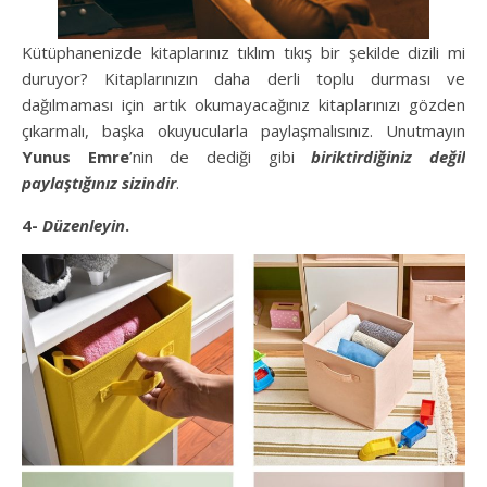
Kütüphanenizde kitaplarınız tıklım tıkış bir şekilde dizili mi
duruyor? Kitaplarınızın daha derli toplu durması ve
dağılmaması için artık okumayacağınız kitaplarınızı gözden
çıkarmalı, başka okuyucularla paylaşmalısınız. Unutmayın
Yunus Emre
’nin de dediği gibi
biriktirdiğiniz değil
paylaştığınız sizindir
.
4-
Düzenleyin
.