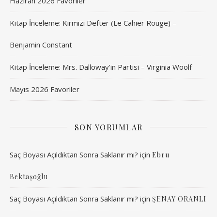
Haziran 2026 Favoriler
Kitap İnceleme: Kırmızı Defter (Le Cahier Rouge) –
Benjamin Constant
Kitap İnceleme: Mrs. Dalloway’in Partisi – Virginia Woolf
Mayıs 2026 Favoriler
SON YORUMLAR
Saç Boyası Açıldıktan Sonra Saklanır mı?
için
Ebru
Bektaşoğlu
Saç Boyası Açıldıktan Sonra Saklanır mı?
için
ŞENAY ORANLI