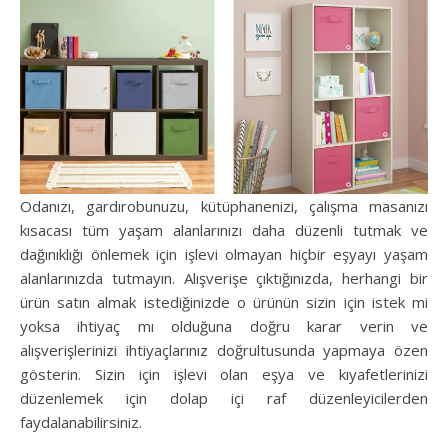
Odanızı, gardırobunuzu, kütüphanenizi, çalışma masanızı
kısacası tüm yaşam alanlarınızı daha düzenli tutmak ve
dağınıklığı önlemek için işlevi olmayan hiçbir eşyayı yaşam
alanlarınızda tutmayın. Alışverişe çıktığınızda, herhangi bir
ürün satın almak istediğinizde o ürünün sizin için istek mi
yoksa ihtiyaç mı olduğuna doğru karar verin ve
alışverişlerinizi ihtiyaçlarınız doğrultusunda yapmaya özen
gösterin. Sizin için işlevi olan eşya ve kıyafetlerinizi
düzenlemek için dolap içi raf düzenleyicilerden
faydalanabilirsiniz.