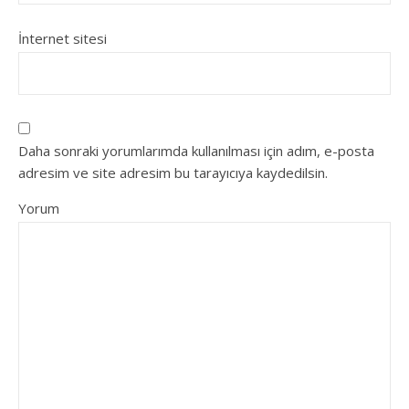
İnternet sitesi
Daha sonraki yorumlarımda kullanılması için adım, e-posta
adresim ve site adresim bu tarayıcıya kaydedilsin.
Yorum