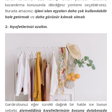
kazandırma konusunda dilediğiniz yöntemi seçebilirsiniz.
Burada amacınız;
işlevi olan eşyaları daha çok kullanılabilir
hale getirmek
ve
daha görünür kılmak olmalı
.
2-
Kıyafetlerinizi azaltın.
Gardırobunuz eğer sürekli dağınık bir halde ise bunun
sebebi;
giymediğiniz kıyafetlerinizin boşuna dolabınızda