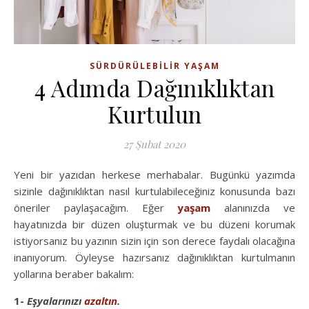
SÜRDÜRÜLEBILIR YAŞAM
4 Adımda Dağınıklıktan
Kurtulun
27 Şubat 2020
Yeni bir yazıdan herkese merhabalar. Bugünkü yazımda
sizinle dağınıklıktan nasıl kurtulabileceğiniz konusunda bazı
öneriler paylaşacağım. Eğer
yaşam
alanınızda ve
hayatınızda bir düzen oluşturmak ve bu düzeni korumak
istiyorsanız bu yazının sizin için son derece faydalı olacağına
inanıyorum. Öyleyse hazırsanız dağınıklıktan kurtulmanın
yollarına beraber bakalım:
1-
Eşyalarınızı
azaltın
.