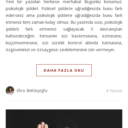
Yeni bir yazıdan herkese merhaba! Bugünkü konumuz;
psikolojik şiddet. Fiziksel şiddete uğradığınızda bunu fark
edersiniz ama psikolojik şiddete uğradığınızda bunu fark
etmeniz kimi zaman kolay olmaz. Bu yazımda size, psikolojik
şiddeti fark etmenizi sağlayacak 5 davranıştan
bahsedeceğim. Kimsenin sizi bastırmasına, ezmesine,
küçümsemesine, sizi sürekli kontrol altında tutmasına,
özgüveninizi ve özsaygınızı zedelemesine izin vermeyin.
DAHA FAZLA OKU
Ebru Bektaşoğlu
0 Yorum