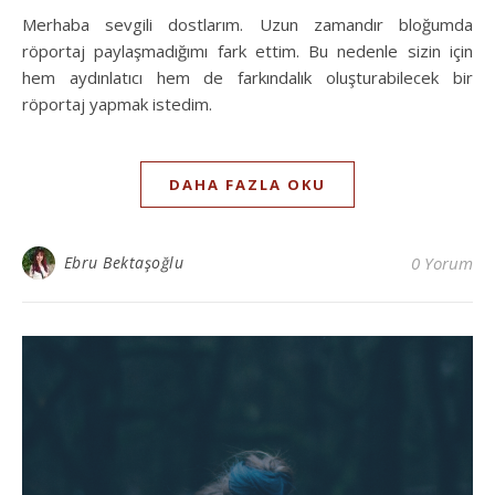
Merhaba sevgili dostlarım. Uzun zamandır bloğumda
röportaj paylaşmadığımı fark ettim. Bu nedenle sizin için
hem aydınlatıcı hem de farkındalık oluşturabilecek bir
röportaj yapmak istedim.
DAHA FAZLA OKU
Ebru Bektaşoğlu
0 Yorum