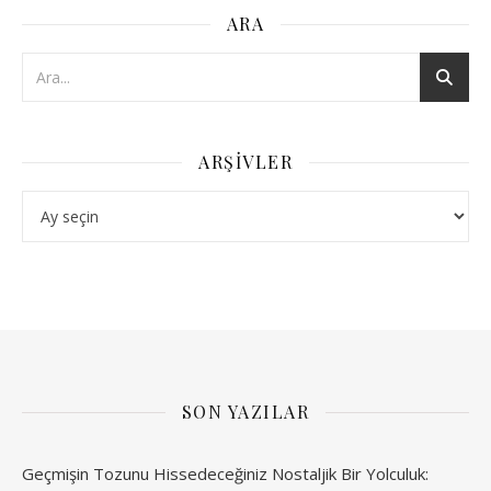
ARA
ARŞIVLER
Arşivler
SON YAZILAR
Geçmişin Tozunu Hissedeceğiniz Nostaljik Bir Yolculuk: