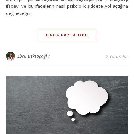
ifadeyi ve bu ifadelerin nasıl psikolojik şiddete yol açtığına
değineceğim.
DAHA FAZLA OKU
Ebru Bektaşoğlu
2 Yorumlar