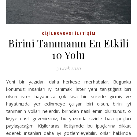
KIŞILERARASI İLETIŞIM
Birini Tanımanın En Etkili
10 Yolu
3 Ocak 2020
Yeni bir yazıdan daha herkese merhabalar. Bugünkü
konumuz; insanları iyi tanımak. İster yeni tanıştığınız biri
olsun ister hayatınıza çok kısa bir sürede girmiş ve
hayatınızda yer edinmeye çalışan biri olsun, birini iyi
tanımanın yolları nelerdir, birinden nasıl emin olursunuz, o
kişiye nasıl güvenirsiniz, bu yazımda sizinle bazı ipuçları
paylaşacağım. Kişilerarası iletişimde bu ipuçlarına dikkat
ederek insanları daha iyi gözlemleyebilir, onlar hakkında