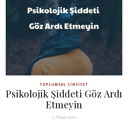
TOPLUMSAL CINSIYET
Psikolojik Şiddeti Göz Ardı
Etmeyin
1 Nisan 2020