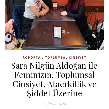
,
RÖPORTAJ
TOPLUMSAL CINSIYET
Sara Nilgün Aldoğan ile
Feminizm, Toplumsal
Cinsiyet, Ataerkillik ve
Şiddet Üzerine
13 Kasım 2020