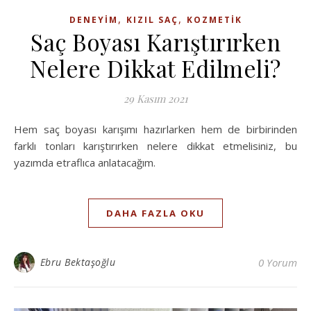
,
,
DENEYIM
KIZIL SAÇ
KOZMETIK
Saç Boyası Karıştırırken
Nelere Dikkat Edilmeli?
29 Kasım 2021
Hem saç boyası karışımı hazırlarken hem de birbirinden
farklı tonları karıştırırken nelere dikkat etmelisiniz, bu
yazımda etraflıca anlatacağım.
DAHA FAZLA OKU
Ebru Bektaşoğlu
0 Yorum