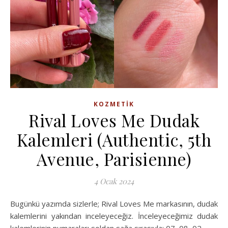
KOZMETIK
Rival Loves Me Dudak
Kalemleri (Authentic, 5th
Avenue, Parisienne)
4 Ocak 2024
Bugünkü yazımda sizlerle; Rival Loves Me markasının, dudak
kalemlerini yakından inceleyeceğiz. İnceleyeceğimiz dudak