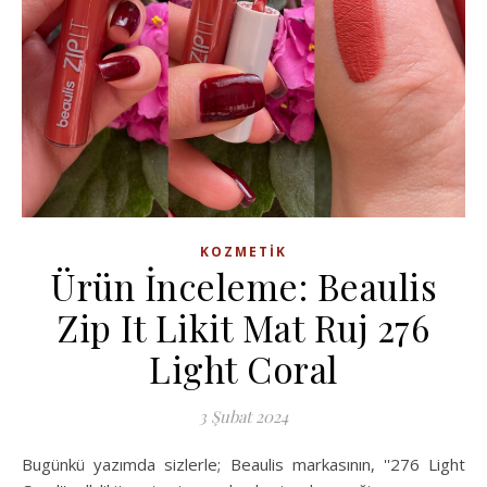
KOZMETIK
Ürün İnceleme: Beaulis
Zip It Likit Mat Ruj 276
Light Coral
3 Şubat 2024
Bugünkü yazımda sizlerle; Beaulis markasının, ''276 Light