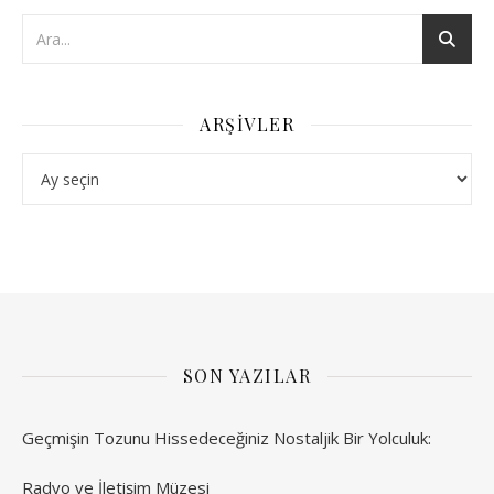
ARŞIVLER
Arşivler
SON YAZILAR
Geçmişin Tozunu Hissedeceğiniz Nostaljik Bir Yolculuk:
Radyo ve İletişim Müzesi