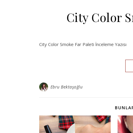
City Color S
City Color Smoke Far Paleti İnceleme Yazısı
Ebru Bektaşoğlu
BUNLAR