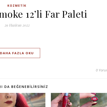
KOZMETIK
moke 12’li Far Paleti
29 Haziran 2022
DAHA FAZLA OKU
0 Yor
I DA BEĞENEBILIRSINIZ