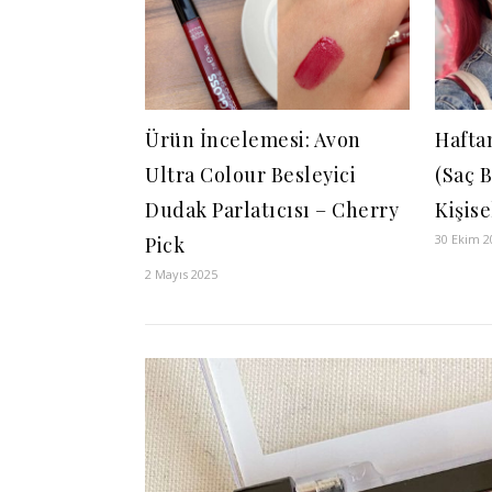
Ürün İncelemesi: Avon
Hafta
Ultra Colour Besleyici
(Saç 
Dudak Parlatıcısı – Cherry
Kişis
30 Ekim 2
Pick
2 Mayıs 2025