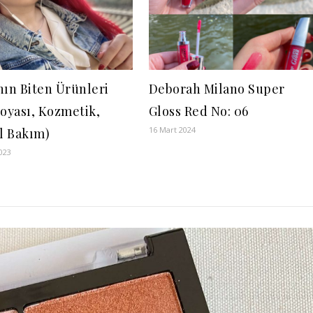
nın Biten Ürünleri
Deborah Milano Super
Boyası, Kozmetik,
Gloss Red No: 06
16 Mart 2024
el Bakım)
023