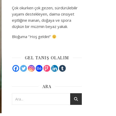
Çok okurken çok gezen, sürdürülebilir
yaşamı destekleyen, daima cinsiyet
eşitliğine inanan, doğaya ve spora
düşkün bir müzmin beyaz yakalı.
Bloğuma ‘’Hoş geldin!’’
GEL TANIŞ OLALIM
ARA