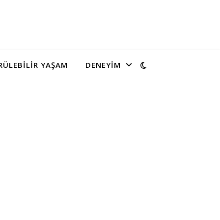
ÜLEBILIR YAŞAM
DENEYIM