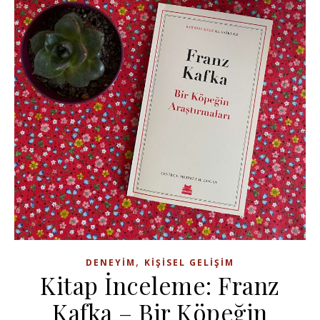
,
DENEYIM
KIŞISEL GELIŞIM
Kitap İnceleme: Franz
Kafka – Bir Köpeğin