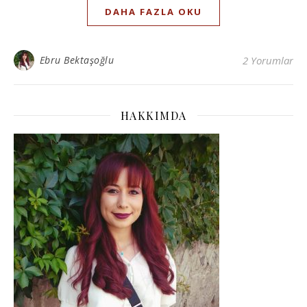
DAHA FAZLA OKU
Ebru Bektaşoğlu
2 Yorumlar
HAKKIMDA