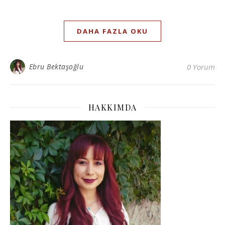
DAHA FAZLA OKU
Ebru Bektaşoğlu
0 Yorum
HAKKIMDA