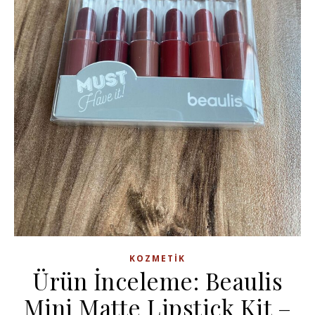
KOZMETIK
Ürün İnceleme: Beaulis
Mini Matte Lipstick Kit –