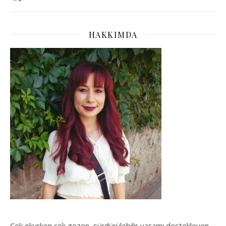
HAKKIMDA
Çok okurken çok gezen, sürdürülebilir yaşamı destekleyen,