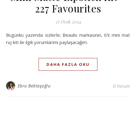
227 Favourites
27 Ocak 2024
Bugünkü yazımda sizlerle; Beaulis markasının, 6'lı mini mat
ruj kiti ile ilgili yorumlarımı paylaşacağım.
DAHA FAZLA OKU
Ebru Bektaşoğlu
0 Yorum