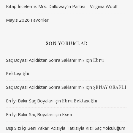
Kitap İnceleme: Mrs. Dalloway’in Partisi – Virginia Woolf
Mayıs 2026 Favoriler
SON YORUMLAR
Saç Boyası Açıldıktan Sonra Saklanır mı?
için
Ebru
Bektaşoğlu
Saç Boyası Açıldıktan Sonra Saklanır mı?
için
ŞENAY ORANLI
En İyi Bakır Saç Boyaları
için
Ebru Bektaşoğlu
En İyi Bakır Saç Boyaları
için
Esen
Dışı Sizi İçi Beni Yakar: Acısıyla Tatlısıyla Kızıl Saç Yolculuğum