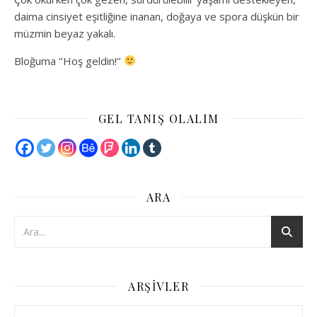
daima cinsiyet eşitliğine inanan, doğaya ve spora düşkün bir
müzmin beyaz yakalı.
Bloğuma ‘’Hoş geldin!’’
GEL TANIŞ OLALIM
ARA
ARŞIVLER
Arşivler