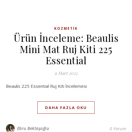
KOZMETIK
Ürün İnceleme: Beaulis
Mini Mat Ruj Kiti 225
Essential
9 Mart 2022
Beaulis 225 Essential Ruj Kiti İncelemesi
DAHA FAZLA OKU
Ebru Bektaşoğlu
0 Yorum