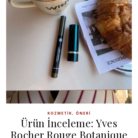
,
KOZMETIK
ÖNERI
Ürün İnceleme: Yves
Rocher Rouge Botanique