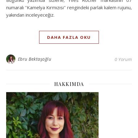
numaralı ''Kamelya Kırmızısı'' rengindeki parlak kalem rujunu,
yakından inceleyeceğiz.
DAHA FAZLA OKU
Ebru Bektaşoğlu
0 Yorum
HAKKIMDA