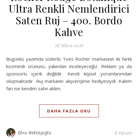
Ultra Renkli Nemlendirici
Saten Ruj – 400. Bordo
Kahve
18 Mayıs 2026
Bugünkü yazımda sizlerle; Yves Rocher markasının iki farklı
kozmetik ürününü, yakından inceleyeceğiz. Reklam ya da
sponsorlu içerik değildir. Kendi kişisel yorumlarımdan
oluşmaktadır. Ruj markanın alışverişime hediyesiydi. Kalem
farı ise kendim satın aldım.
DAHA FAZLA OKU
Ebru Bektaşoğlu
0 Yorum