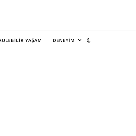
ÜLEBILIR YAŞAM
DENEYIM