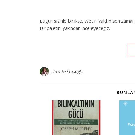
Bugün sizinle birlikte, Wet n Wild'ın son zama
far paletini yakından inceleyeceğiz.
Ebru Bektaşoğlu
BUNLAR