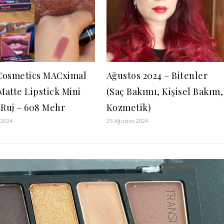
osmetics MACximal
Ağustos 2024 – Bitenler
Matte Lipstick Mini
(Saç Bakımı, Kişisel Bakım,
 Ruj – 608 Mehr
Kozmetik)
 2024
25 Ağustos 2024