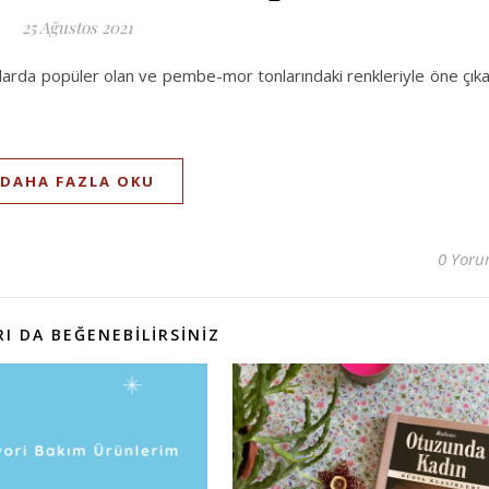
25 Ağustos 2021
nlarda popüler olan ve pembe-mor tonlarındaki renkleriyle öne çık
DAHA FAZLA OKU
0 Yor
I DA BEĞENEBILIRSINIZ