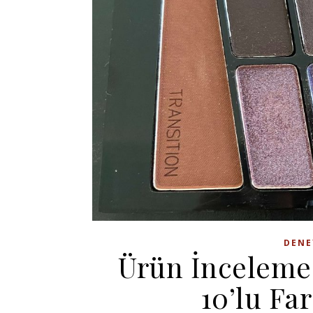
DENE
Ürün İnceleme:
10’lu Far