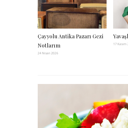
Çayyolu Antika Pazarı Gezi
Yavaş
17 Kasım 
Notlarım
24 Nisan 2026