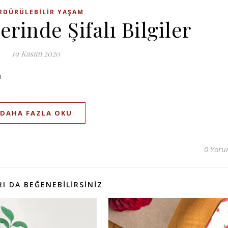
RDÜRÜLEBILIR YAŞAM
rinde Şifalı Bilgiler
19 Kasım 2020
i
DAHA FAZLA OKU
0 Yor
I DA BEĞENEBILIRSINIZ