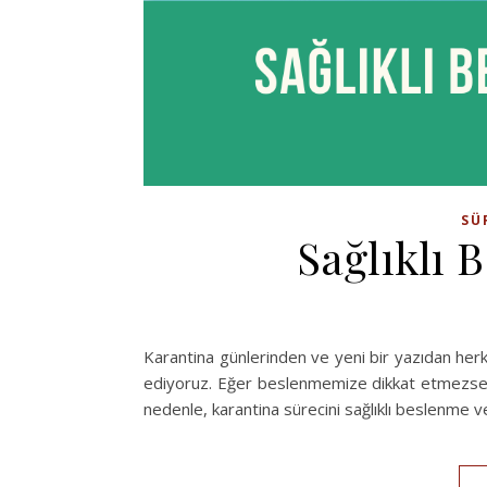
SÜ
Sağlıklı 
Karantina günlerinden ve yeni bir yazıdan he
ediyoruz. Eğer beslenmemize dikkat etmezsek
nedenle, karantina sürecini sağlıklı beslenme ve 