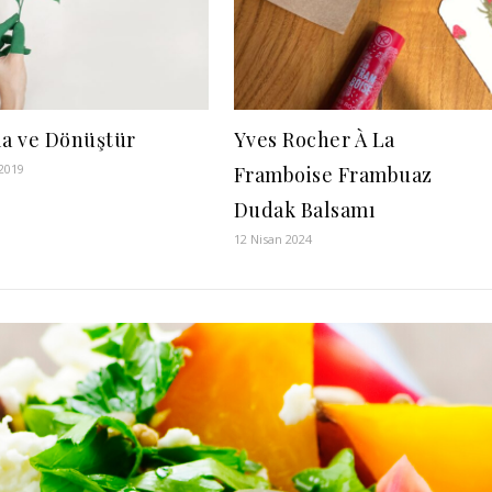
la ve Dönüştür
Yves Rocher À La
2019
Framboise Frambuaz
Dudak Balsamı
12 Nisan 2024