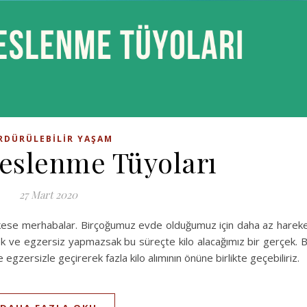
RDÜRÜLEBILIR YAŞAM
Beslenme Tüyoları
27 Mart 2020
rkese merhabalar. Birçoğumuz evde olduğumuz için daha az harek
 ve egzersiz yapmazsak bu süreçte kilo alacağımız bir gerçek. 
egzersizle geçirerek fazla kilo alımının önüne birlikte geçebiliriz.