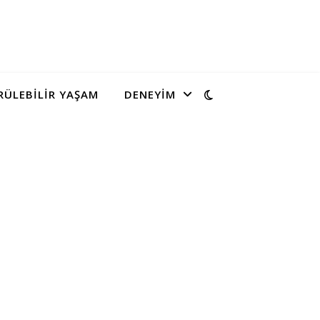
ÜLEBILIR YAŞAM
DENEYIM