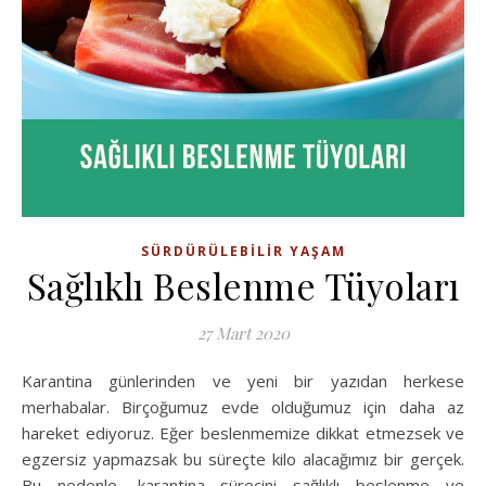
SÜRDÜRÜLEBILIR YAŞAM
Sağlıklı Beslenme Tüyoları
27 Mart 2020
Karantina günlerinden ve yeni bir yazıdan herkese
merhabalar. Birçoğumuz evde olduğumuz için daha az
hareket ediyoruz. Eğer beslenmemize dikkat etmezsek ve
egzersiz yapmazsak bu süreçte kilo alacağımız bir gerçek.
Bu nedenle, karantina sürecini sağlıklı beslenme ve