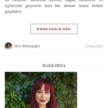
egzersizle geçirerek fazla kilo alımının önüne birlikte
geçebiliriz.
DAHA FAZLA OKU
Ebru Bektaşoğlu
2 Yorumlar
HAKKIMDA