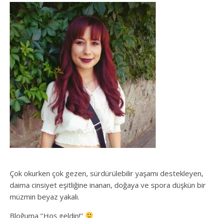
Çok okurken çok gezen, sürdürülebilir yaşamı destekleyen,
daima cinsiyet eşitliğine inanan, doğaya ve spora düşkün bir
müzmin beyaz yakalı.
Bloğuma ‘’Hoş geldin!’’