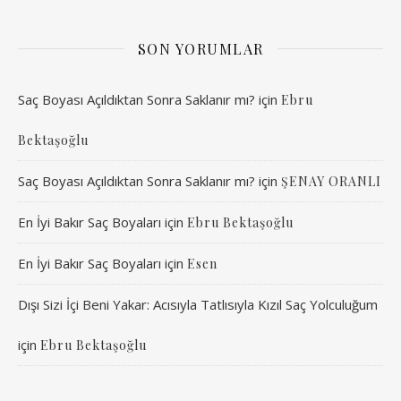
SON YORUMLAR
Saç Boyası Açıldıktan Sonra Saklanır mı?
için
Ebru
Bektaşoğlu
Saç Boyası Açıldıktan Sonra Saklanır mı?
için
ŞENAY ORANLI
En İyi Bakır Saç Boyaları
için
Ebru Bektaşoğlu
En İyi Bakır Saç Boyaları
için
Esen
Dışı Sizi İçi Beni Yakar: Acısıyla Tatlısıyla Kızıl Saç Yolculuğum
için
Ebru Bektaşoğlu