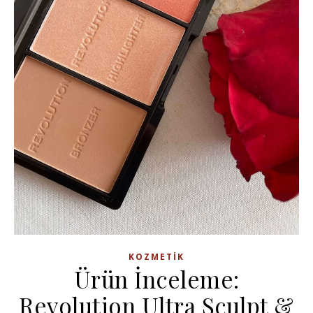
KOZMETIK
Ürün İnceleme:
Revolution Ultra Sculpt &