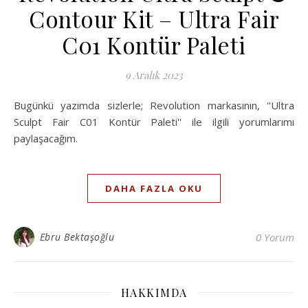
Contour Kit – Ultra Fair
C01 Kontür Paleti
9 Aralık 2023
Bugünkü yazımda sizlerle; Revolution markasının, ''Ultra
Sculpt Fair C01 Kontür Paleti'' ile ilgili yorumlarımı
paylaşacağım.
DAHA FAZLA OKU
Ebru Bektaşoğlu
0 Yorum
HAKKIMDA