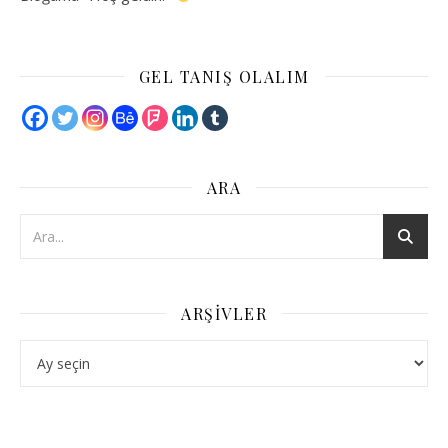
GEL TANIŞ OLALIM
ARA
ARŞIVLER
Arşivler