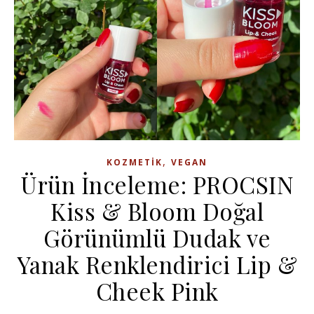
,
KOZMETIK
VEGAN
Ürün İnceleme: PROCSIN
Kiss & Bloom Doğal
Görünümlü Dudak ve
Yanak Renklendirici Lip &
Cheek Pink