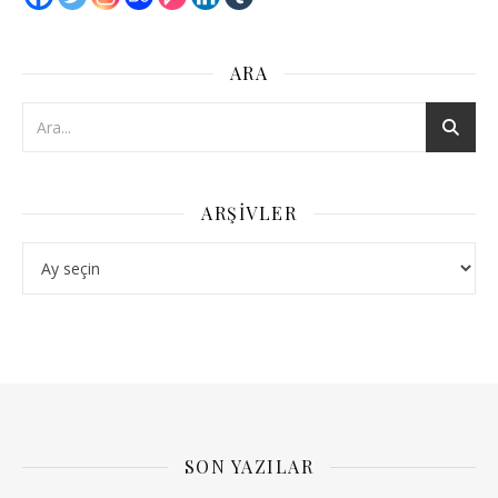
ARA
ARŞIVLER
Arşivler
SON YAZILAR