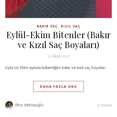
,
BAKIR SAÇ
KIZIL SAÇ
Eylül-Ekim Bitenler (Bakır
ve Kızıl Saç Boyaları)
23 Ekim 2022
Eylül ve Ekim ayında kullandığım bakır ve kızıl saç boyaları
DAHA FAZLA OKU
Ebru Bektaşoğlu
0 Yorum