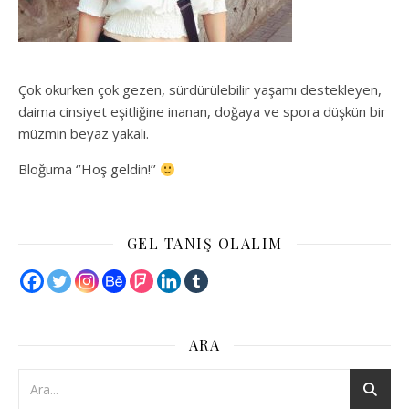
Çok okurken çok gezen, sürdürülebilir yaşamı destekleyen,
daima cinsiyet eşitliğine inanan, doğaya ve spora düşkün bir
müzmin beyaz yakalı.
Bloğuma ‘’Hoş geldin!’’
GEL TANIŞ OLALIM
ARA