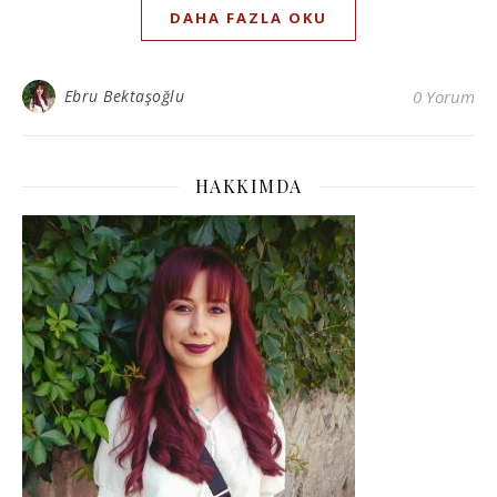
DAHA FAZLA OKU
Ebru Bektaşoğlu
0 Yorum
HAKKIMDA