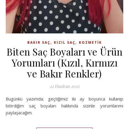
,
,
BAKIR SAÇ
KIZIL SAÇ
KOZMETIK
Biten Saç Boyaları ve Ürün
Yorumları (Kızıl, Kırmızı
ve Bakır Renkler)
22 Haziran 2022
Bugünkü yazımda; geçtiğimiz iki ay boyunca kullanıp
bitirdiğim saç boyaları hakkında sizinle yorumlarımı
paylaşacağım.