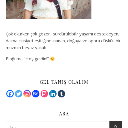
Çok okurken çok gezen, sürdürülebilir yaşamı destekleyen,
daima cinsiyet eşitliğine inanan, doğaya ve spora düşkün bir
müzmin beyaz yakalı.
Bloğuma ‘’Hoş geldin!’’
GEL TANIŞ OLALIM
ARA