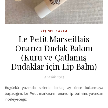
KIŞISEL BAKIM
Le Petit Marseillais
Onarıcı Dudak Bakım
(Kuru ve Çatlamış
Dudaklar için Lip Balm)
5 Aralık 2023
Bugünkü yazımda sizlerle; birkaç ay önce kullanmaya
başladığım, Le Petit markasının onarıcı lip balm'ını, yakından
inceleyeceğiz.