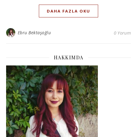
DAHA FAZLA OKU
Ebru Bektaşoğlu
0 Yorum
HAKKIMDA