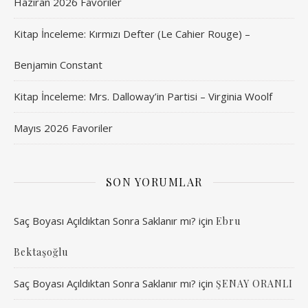
Haziran 2026 Favoriler
Kitap İnceleme: Kırmızı Defter (Le Cahier Rouge) –
Benjamin Constant
Kitap İnceleme: Mrs. Dalloway’in Partisi – Virginia Woolf
Mayıs 2026 Favoriler
SON YORUMLAR
Saç Boyası Açıldıktan Sonra Saklanır mı?
için
Ebru
Bektaşoğlu
Saç Boyası Açıldıktan Sonra Saklanır mı?
için
ŞENAY ORANLI