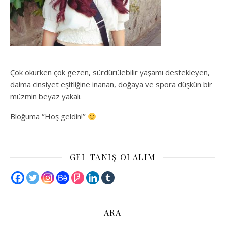
Çok okurken çok gezen, sürdürülebilir yaşamı destekleyen,
daima cinsiyet eşitliğine inanan, doğaya ve spora düşkün bir
müzmin beyaz yakalı.
Bloğuma ‘’Hoş geldin!’’
GEL TANIŞ OLALIM
ARA