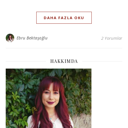
DAHA FAZLA OKU
Ebru Bektaşoğlu
2 Yorumlar
HAKKIMDA