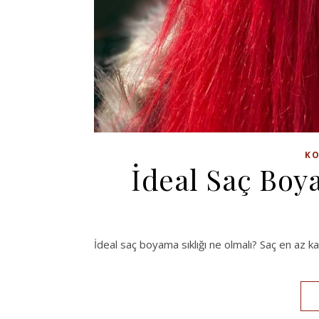
KO
İdeal Saç Boy
İdeal saç boyama sıklığı ne olmalı? Saç en az k