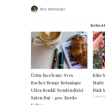
Ebru Bektaşoğlu
BUNLAR
Ürün İnceleme: Yves
Kiko 
Rocher Rouge Botanique
Matte
Ultra Renkli Nemlendirici
Pink 
31 Mart 2
Saten Ruj – 400. Bordo