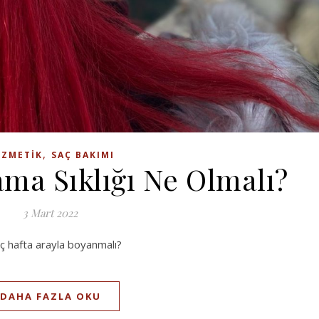
,
ZMETIK
SAÇ BAKIMI
ama Sıklığı Ne Olmalı?
3 Mart 2022
aç hafta arayla boyanmalı?
DAHA FAZLA OKU