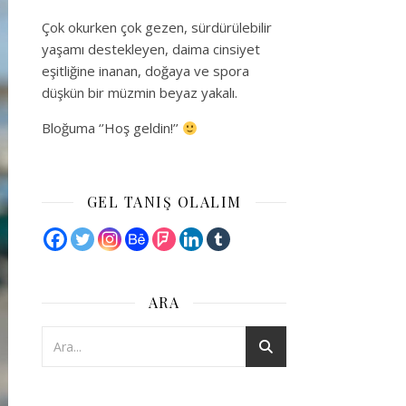
Çok okurken çok gezen, sürdürülebilir
yaşamı destekleyen, daima cinsiyet
eşitliğine inanan, doğaya ve spora
düşkün bir müzmin beyaz yakalı.
Bloğuma ‘’Hoş geldin!’’
GEL TANIŞ OLALIM
ARA