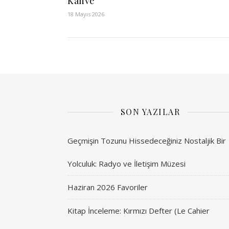
Kahve
18 Mayıs 2026
SON YAZILAR
Geçmişin Tozunu Hissedeceğiniz Nostaljik Bir
Yolculuk: Radyo ve İletişim Müzesi
Haziran 2026 Favoriler
Kitap İnceleme: Kırmızı Defter (Le Cahier