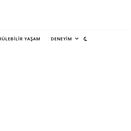
ÜLEBILIR YAŞAM
DENEYIM