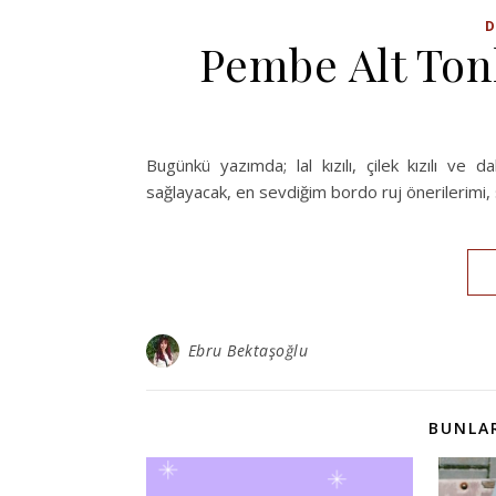
D
Pembe Alt Ton
Bugünkü yazımda; lal kızılı, çilek kızılı v
sağlayacak, en sevdiğim bordo ruj önerilerimi, 
Ebru Bektaşoğlu
BUNLAR