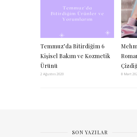
Temmuz’da Bitirdiğim 6
Mehme
Kişisel Bakım ve Kozmetik
Roman
Ürünü
Çizdiğ
2 Ağustos 2020
8 Mart 20
SON YAZILAR