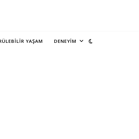
ÜLEBILIR YAŞAM
DENEYIM