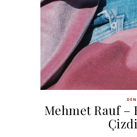
DEN
Mehmet Rauf – E
Çizdi