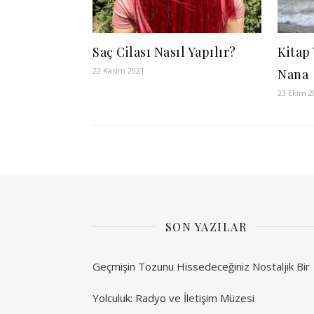
Saç Cilası Nasıl Yapılır?
Kitap
22 Kasım 2021
Nana
23 Ekim 2
SON YAZILAR
Geçmişin Tozunu Hissedeceğiniz Nostaljik Bir
Yolculuk: Radyo ve İletişim Müzesi