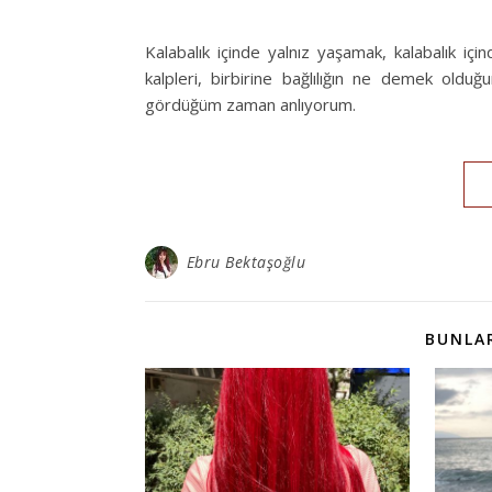
Kalabalık içinde yalnız yaşamak, kalabalık i
kalpleri, birbirine bağlılığın ne demek old
gördüğüm zaman anlıyorum.
Ebru Bektaşoğlu
BUNLAR