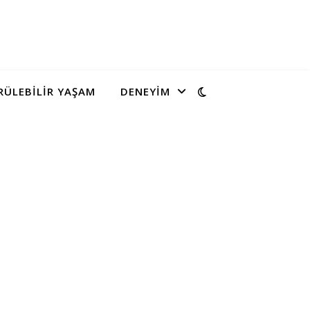
ÜLEBILIR YAŞAM
DENEYIM