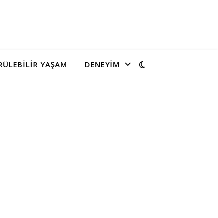
ÜLEBILIR YAŞAM
DENEYIM