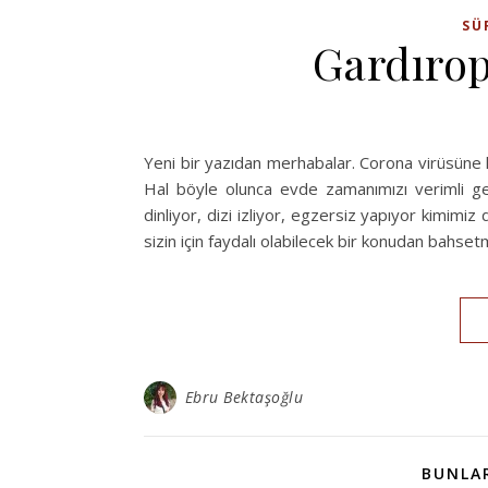
SÜ
Gardırop
Yeni bir yazıdan merhabalar. Corona virüsüne
Hal böyle olunca evde zamanımızı verimli geç
dinliyor, dizi izliyor, egzersiz yapıyor kimim
sizin için faydalı olabilecek bir konudan bahs
Ebru Bektaşoğlu
BUNLAR