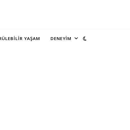
ÜLEBILIR YAŞAM
DENEYIM