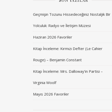
SON YAZILAR
Geçmişin Tozunu Hissedeceğiniz Nostaljik Bir
Yolculuk: Radyo ve İletişim Müzesi
Haziran 2026 Favoriler
Kitap İnceleme: Kırmızı Defter (Le Cahier
Rouge) – Benjamin Constant
Kitap İnceleme: Mrs. Dalloway’in Partisi –
Virginia Woolf
Mayıs 2026 Favoriler