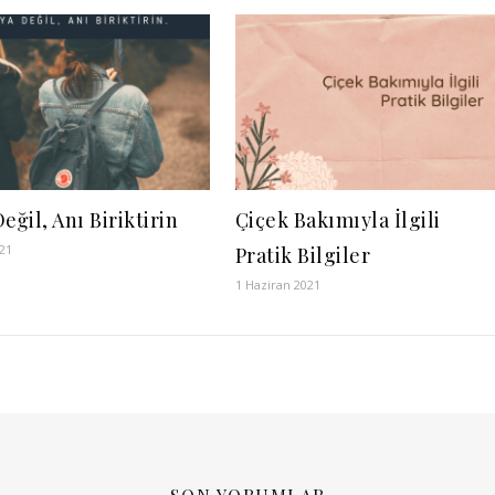
eğil, Anı Biriktirin
Çiçek Bakımıyla İlgili
21
Pratik Bilgiler
1 Haziran 2021