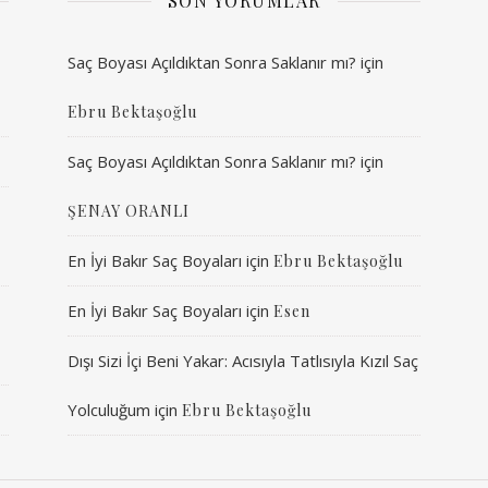
SON YORUMLAR
Saç Boyası Açıldıktan Sonra Saklanır mı?
için
Ebru Bektaşoğlu
Saç Boyası Açıldıktan Sonra Saklanır mı?
için
ŞENAY ORANLI
En İyi Bakır Saç Boyaları
için
Ebru Bektaşoğlu
En İyi Bakır Saç Boyaları
için
Esen
Dışı Sizi İçi Beni Yakar: Acısıyla Tatlısıyla Kızıl Saç
Yolculuğum
için
Ebru Bektaşoğlu