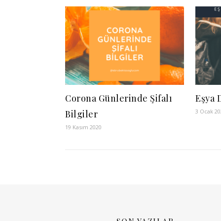
Corona Günlerinde Şifalı
Eşya D
3 Ocak 20
Bilgiler
19 Kasım 2020