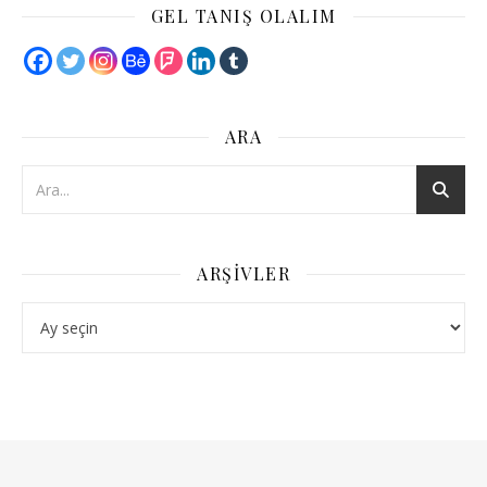
GEL TANIŞ OLALIM
ARA
ARŞIVLER
Arşivler