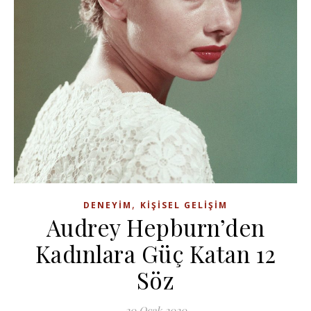
,
DENEYIM
KIŞISEL GELIŞIM
Audrey Hepburn’den
Kadınlara Güç Katan 12
Söz
20 Ocak 2020