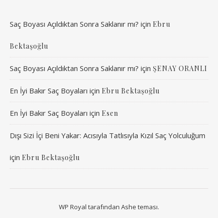
Saç Boyası Açıldıktan Sonra Saklanır mı?
için
Ebru
Bektaşoğlu
Saç Boyası Açıldıktan Sonra Saklanır mı?
için
ŞENAY ORANLI
En İyi Bakır Saç Boyaları
için
Ebru Bektaşoğlu
En İyi Bakır Saç Boyaları
için
Esen
Dışı Sizi İçi Beni Yakar: Acısıyla Tatlısıyla Kızıl Saç Yolculuğum
için
Ebru Bektaşoğlu
WP Royal
tarafından Ashe teması.