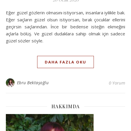
Eğer güzel gözlerin olmasını istiyorsan, insanlara iyilikle bak.
Eğer saçların güzel olsun istiyorsan, bırak çocuklar ellerini
geçirsin saçlarından. İnce bir bedense isteğin ekmeğini
açlarla bölüş. Ve güzel dudaklara sahip olmak için sadece
güzel sözler söyle.
DAHA FAZLA OKU
Ebru Bektaşoğlu
0 Yorum
HAKKIMDA