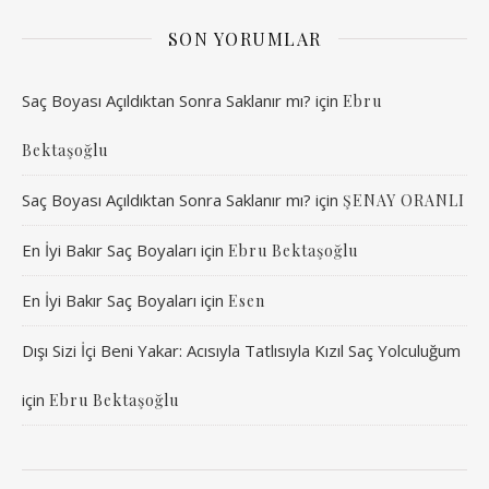
SON YORUMLAR
Saç Boyası Açıldıktan Sonra Saklanır mı?
için
Ebru
Bektaşoğlu
Saç Boyası Açıldıktan Sonra Saklanır mı?
için
ŞENAY ORANLI
En İyi Bakır Saç Boyaları
için
Ebru Bektaşoğlu
En İyi Bakır Saç Boyaları
için
Esen
Dışı Sizi İçi Beni Yakar: Acısıyla Tatlısıyla Kızıl Saç Yolculuğum
için
Ebru Bektaşoğlu