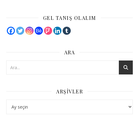
GEL TANIŞ OLALIM
ARA
ARŞIVLER
Arşivler