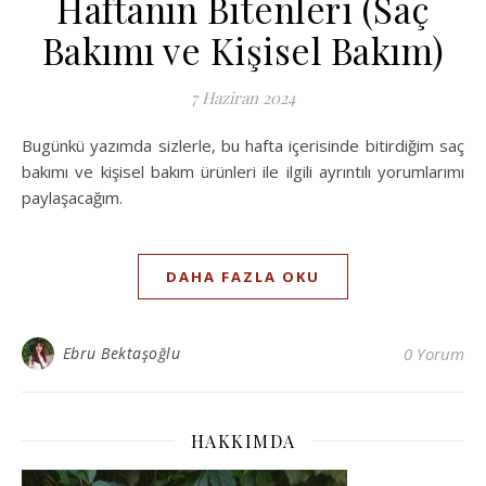
Haftanın Bitenleri (Saç
Bakımı ve Kişisel Bakım)
7 Haziran 2024
Bugünkü yazımda sizlerle, bu hafta içerisinde bitirdiğim saç
bakımı ve kişisel bakım ürünleri ile ilgili ayrıntılı yorumlarımı
paylaşacağım.
DAHA FAZLA OKU
Ebru Bektaşoğlu
0 Yorum
HAKKIMDA