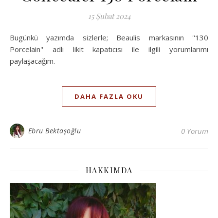
15 Şubat 2024
Bugünkü yazımda sizlerle; Beaulis markasının ''130
Porcelain'' adlı likit kapatıcısı ile ilgili yorumlarımı
paylaşacağım.
DAHA FAZLA OKU
Ebru Bektaşoğlu
0 Yorum
HAKKIMDA