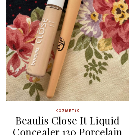
KOZMETIK
Beaulis Close It Liquid
Concealer 130 Porcelain