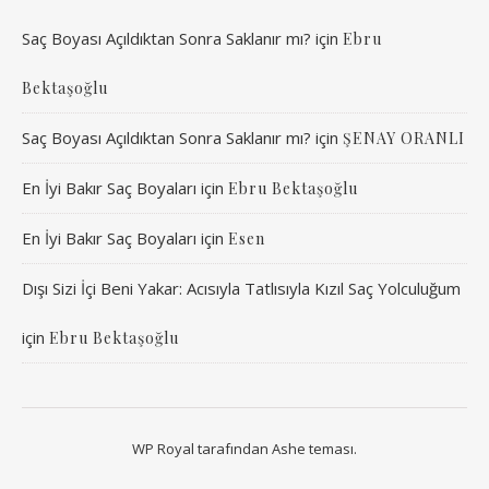
Saç Boyası Açıldıktan Sonra Saklanır mı?
için
Ebru
Bektaşoğlu
Saç Boyası Açıldıktan Sonra Saklanır mı?
için
ŞENAY ORANLI
En İyi Bakır Saç Boyaları
için
Ebru Bektaşoğlu
En İyi Bakır Saç Boyaları
için
Esen
Dışı Sizi İçi Beni Yakar: Acısıyla Tatlısıyla Kızıl Saç Yolculuğum
için
Ebru Bektaşoğlu
WP Royal
tarafından Ashe teması.